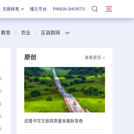
文娱体育
楼兰平台
PANDA SHORTS
站内搜索
教育
农业
区县群网
原创
查看更多 >
6
6
1
9
武隆书写文旅高质量发展新答卷
6