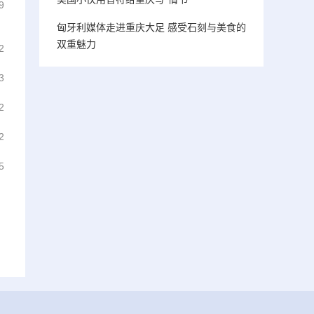
9
匈牙利媒体走进重庆大足 感受石刻与美食的
双重魅力
2
3
2
2
5