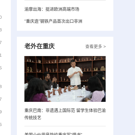
渝摩出海：挺进欧洲高端市场
0
“重庆造”钢铁产品首次出口非洲
3
7
老外在重庆
查看更多 >
1
5
8
7
重庆巴南：非遗遇上国际范 留学生体验巴渝
9
传统技艺
6
美国小伙用音符给重庆写“情书”