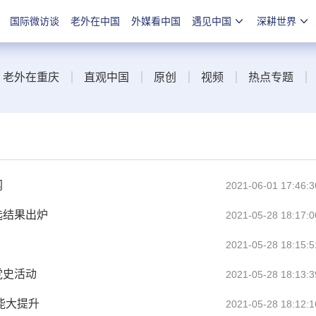
国际微访谈
老外在中国
外媒看中国
遇见中国
深耕世界
老外在重庆
直观中国
原创
视频
热点专题
网
2021-06-01 17:46:3
选结果出炉
2021-05-28 18:17:0
2021-05-28 18:15:5
党史活动
2021-05-28 18:13:3
能大提升
2021-05-28 18:12:1