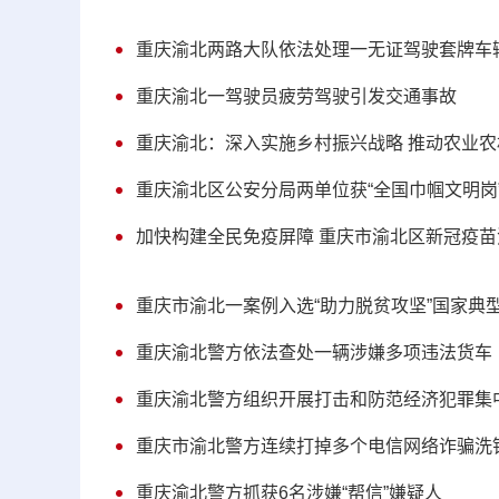
重庆渝北两路大队依法处理一无证驾驶套牌车
重庆渝北一驾驶员疲劳驾驶引发交通事故
重庆渝北：深入实施乡村振兴战略 推动农业
重庆渝北区公安分局两单位获“全国巾帼文明岗
加快构建全民免疫屏障 重庆市渝北区新冠疫
重庆市渝北一案例入选“助力脱贫攻坚”国家典
重庆渝北警方依法查处一辆涉嫌多项违法货车
重庆渝北警方组织开展打击和防范经济犯罪集
重庆市渝北警方连续打掉多个电信网络诈骗洗
重庆渝北警方抓获6名涉嫌“帮信”嫌疑人