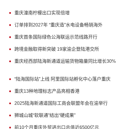
重庆潼南柠檬出口实现倍增
订单排到2027年 “重庆造”水电设备畅销海外
重庆首条国际绿色公海联运示范线路开行
跨境金融取得新突破 19家渝企登陆港交所
重庆经西部陆海新通道运输货物箱量同比增长30%
“陆海国际站”上线 阿里国际站孵化中心落户重庆
重庆13种地理标志产品亮相香港
2025陆海新通道国际工商会联盟年会在渝举行
狮城山城“软联通”结出“硬成果”
前10个月重庆外贸进出口总值近6500亿元