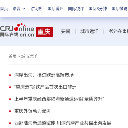
首页
语言
讲习所
国际漫评
国际锐评
国际3分钟
国际微访
要闻
城市远洋
老外在重
首页
> 城市远洋
渝摩出海：挺进欧洲高端市场
“重庆造”钢铁产品首次出口非洲
上半年重庆经西部陆海新通道运输“量质齐升”
重庆外贸动力澎湃
西部陆海新通道赋能 川渝汽摩产业共谋出海发展