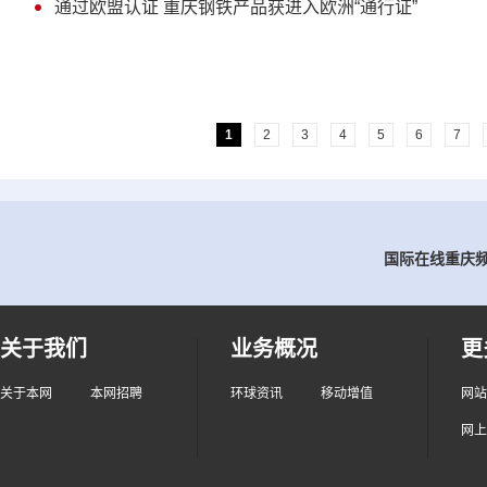
通过欧盟认证 重庆钢铁产品获进入欧洲“通行证”
1
2
3
4
5
6
7
国际在线重庆频道
关于我们
业务概况
更
关于本网
本网招聘
环球资讯
移动增值
网站
网上