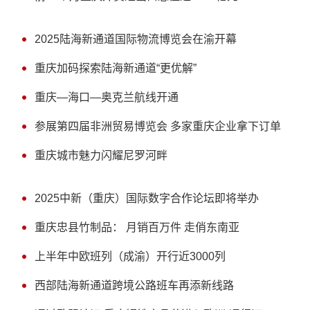
2025陆海新通道国际物流博览会在渝开幕
重庆加码探索陆海新通道“更优解”
重庆—海口—奥克兰航线开通
参展第四届非洲贸易博览会 多家重庆企业拿下订单
重庆城市魅力闪耀尼罗河畔
2025中新（重庆）国际数字合作论坛即将举办
重庆忠县竹制品： 月销百万件 走俏东南亚
上半年中欧班列（成渝）开行近3000列
西部陆海新通道跨境公路班车再添新线路