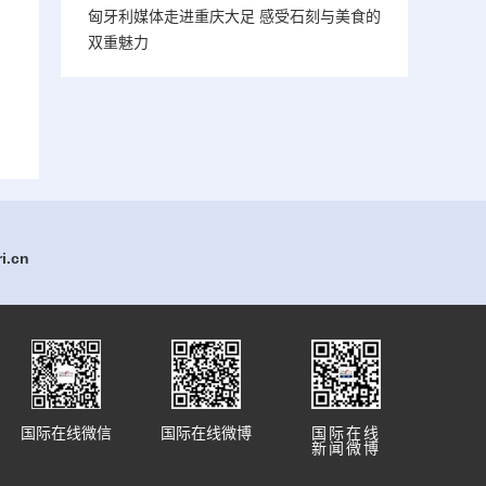
匈牙利媒体走进重庆大足 感受石刻与美食的
双重魅力
.cn
国际在线微信
国际在线微博
国际在线
新闻微博