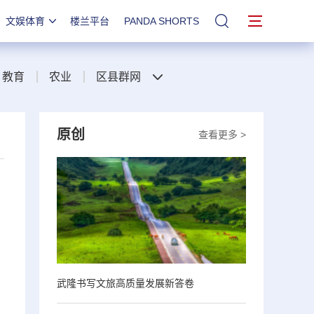
文娱体育
楼兰平台
PANDA SHORTS
站内搜索
教育
农业
区县群网
原创
查看更多 >
武隆书写文旅高质量发展新答卷