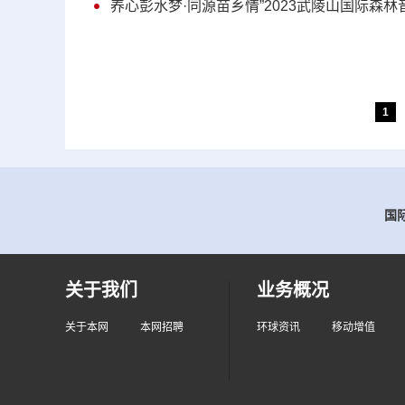
养心彭水梦·同源苗乡情”2023武陵山国际森
1
国际
关于我们
业务概况
关于本网
本网招聘
环球资讯
移动增值