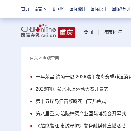
首页
语言
讲习所
国际漫评
国际锐评
国际3分钟
要闻
城市远洋
首页
> 直观中国
千年荣昌·清凉一夏 2026端午龙舟赛暨非遗消
2026中国·彭水水上运动大赛开幕式
第十五届乌江苗族踩花山节开幕式
第八届重庆·涪陵榨菜产业国际博览会开幕式
《超能警汪 忠诚守护》警务融媒体直播活动