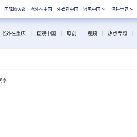
国际微访谈
老外在中国
外媒看中国
遇见中国
深耕世界
老外在重庆
直观中国
原创
视频
热点专题
费季