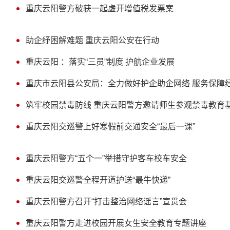
重庆云阳警方破获一起虚开增值税发票案
助企纾困解难题 重庆云阳公安在行动
重庆云阳 ：落实“三员”制度 护航企业发展
重庆市云阳县公安局：全力做好护企助企网络 服务保障
筑牢校园禁毒防线 重庆云阳警方邀请师生参观禁毒教育
重庆云阳交巡警上好寒假前交通安全“最后一课”
重庆云阳警方“五个一”举措守护客车校车安全
重庆云阳交巡警全程开道护送“最牛快递”
重庆云阳警方召开“打击整治网络谣言”宣贯会
重庆云阳警方走进校园开展女生安全教育专题讲座