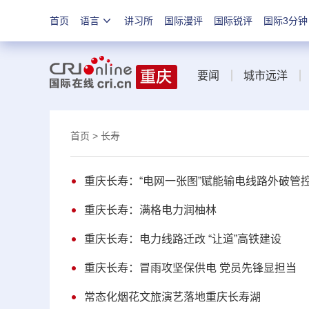
首页
语言
讲习所
国际漫评
国际锐评
国际3分钟
要闻
城市远洋
首页
> 长寿
重庆长寿：“电网一张图”赋能输电线路外破管
重庆长寿：满格电力润柚林
重庆长寿：电力线路迁改 “让道”高铁建设
重庆长寿：冒雨攻坚保供电 党员先锋显担当
常态化烟花文旅演艺落地重庆长寿湖