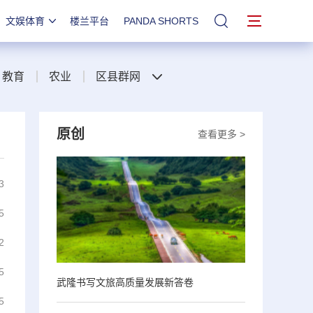
文娱体育
楼兰平台
PANDA SHORTS
站内搜索
教育
农业
区县群网
原创
查看更多 >
3
5
2
5
武隆书写文旅高质量发展新答卷
5