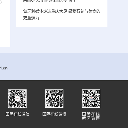
8
匈牙利媒体走进重庆大足 感受石刻与美食的
双重魅力
.cn
国际在线微信
国际在线微博
国际在线
新闻微博