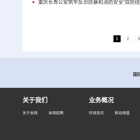
重庆长寿公安筑牢反恐防暴和消防安全“双防线
1
2
3
国际
关于我们
业务概况
关于本网
本网招聘
环球资讯
移动增值