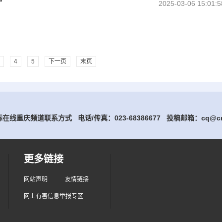
”
2025-03-06 15:01:5
4
5
下一页
末页
在线重庆频道联系方式 电话/传真：023-68386677
投稿邮箱：cq@cri
更多链接
网站声明
友情链接
网上有害信息举报专区