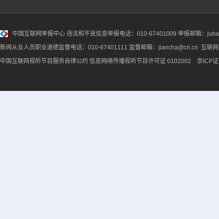
中国互联网举报中心
违法和不良信息举报电话：010-67401009 举报邮箱：jubao@
新闻从业人员职业道德监督电话：010-67401111 监督邮箱：jiancha@cri.cn 互联
中国互联网视听节目服务自律公约
信息网络传播视听节目许可证 0102002 京ICP证