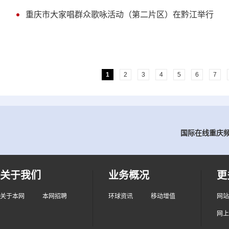
重庆市大家唱群众歌咏活动（第二片区）在黔江举行
1
2
3
4
5
6
7
国际在线重庆频道
关于我们
业务概况
更
关于本网
本网招聘
环球资讯
移动增值
网站
网上