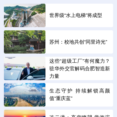
世界级“水上电梯”将成型
苏州：校地共创“同里诗光”
这些“超级工厂”有何魔力？
驻华外交官解码合肥智造新
力量
生态守护 持续解锁高颜
值“重庆蓝”