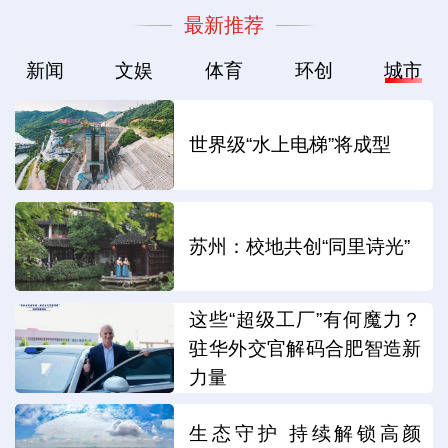
最新推荐
新闻
文娱
体育
环创
城市
世界级“水上电梯”将成型
苏州：校地共创“同里诗光”
这些“超级工厂”有何魔力？
驻华外交官解码合肥智造新
力量
生态守护 持续解锁高颜