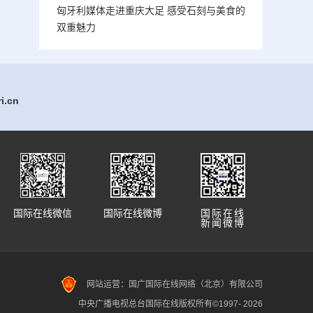
匈牙利媒体走进重庆大足 感受石刻与美食的
双重魅力
.cn
国际在线微信
国际在线微博
国际在线
新闻微博
网站运营：国广国际在线网络（北京）有限公司
中央广播电视总台国际在线版权所有©1997-
2026