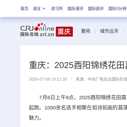
首页
语言
讲习所
国际漫评
国际锐评
国际3分钟
要闻
城市远洋
重庆：2025酉阳锦绣花
2025-07-08 19:12:20
来源：中央广电总台国际在
7月6日上午9点，2025酉阳锦绣花田
起跑。1000余名选手相聚在如诗如画的菖
魅力。