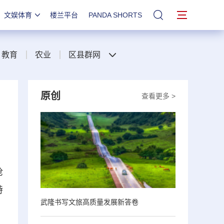
文娱体育
楼兰平台
PANDA SHORTS
站内搜索
教育
农业
区县群网
原创
查看更多 >
枪
特
武隆书写文旅高质量发展新答卷