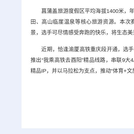
菖蒲盖旅游度假区平均海拔1400米，年
田、高山临崖温泉等核心旅游资源。本次
景，选手可尽情感受奔跑的快乐，将生态美
近期，恰逢渝厦高铁重庆段开通，选手、
推出“我乘高铁去酉阳”精品线路，串联9大
精品IP，并以马拉松为支点，推动“体育+