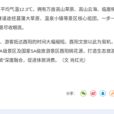
平均气温12.3℃，拥有万亩高山草原、高山云海、临崖
赛道途经菖蒲大草原、温泉小镇等景区核心组团，一步
景尽收眼底。
游客抵达酉阳的时间大幅缩短。酉阳文旅以此为契机
4A级景区及国家5A级旅游景区酉阳桃花源，打造生态旅
文旅”深度融合，促进体旅消费。（文 肖红光）
分享：