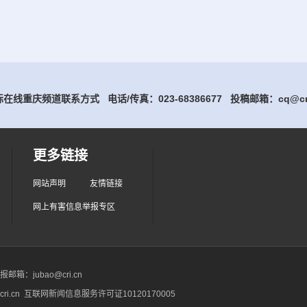
在线重庆频道联系方式 电话/传真：023-68386677
投稿邮箱：cq@cri
更多链接
网站声明
友情链接
网上有害信息举报专区
箱：jubao@cri.cn
ri.cn 互联网新闻信息服务许可证10120170005