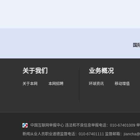
国际
关于我们
业务概况
关于本网
本网招聘
环球资讯
移动增值
中国互联网举报中心
违法和不良信息举报电话：010-67401009 举报邮
新闻从业人员职业道德监督电话：010-67401111 监督邮箱：jiancha@c