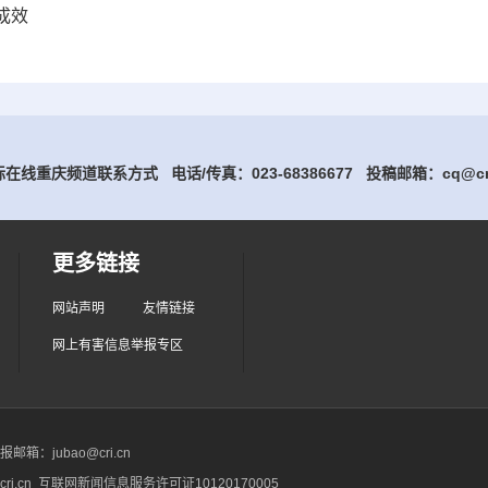
成效
在线重庆频道联系方式 电话/传真：023-68386677
投稿邮箱：cq@cri
更多链接
网站声明
友情链接
网上有害信息举报专区
箱：jubao@cri.cn
ri.cn 互联网新闻信息服务许可证10120170005