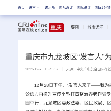
首页
语言
讲习所
国际漫评
国际锐评
国际3分钟
要闻
城市远洋
重庆市九龙坡区“发言人”为
2022-12-29 13:43:37
来源：中央广电总台国际在
12月28日下午，“发言人来了——我为
公信力再提升宣传季暨打击整治养老诈骗专
园举行，九龙坡区委政法委、区民政局、区