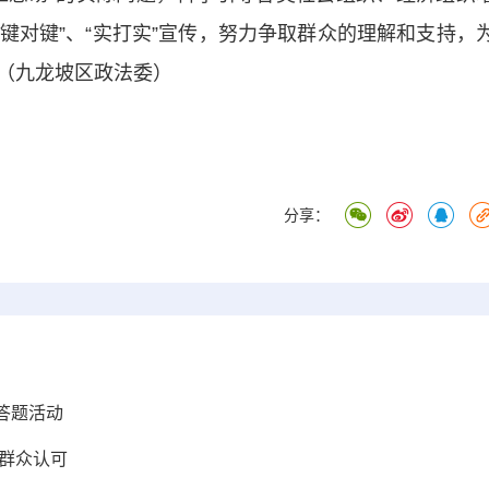
“键对键”、“实打实”宣传，努力争取群众的理解和支持，
（九龙坡区政法委）
分享：
答题活动
群众认可