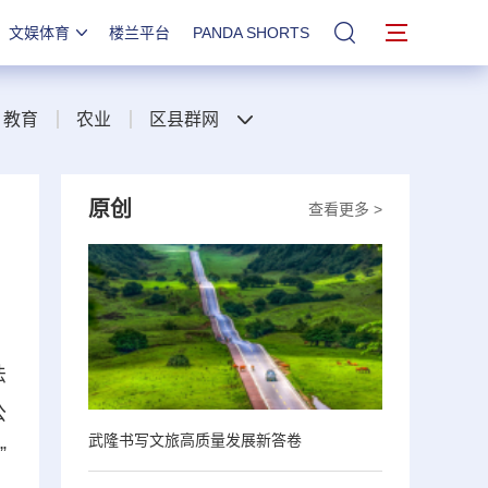
文娱体育
楼兰平台
PANDA SHORTS
站内搜索
教育
农业
区县群网
原创
查看更多 >
法
公
武隆书写文旅高质量发展新答卷
”