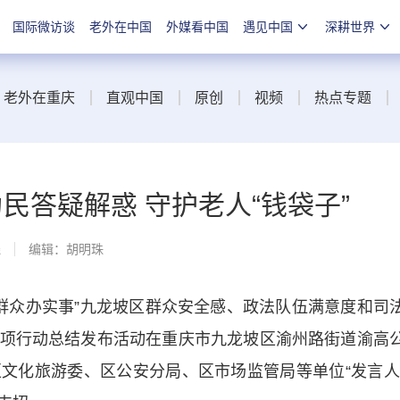
国际微访谈
老外在中国
外媒看中国
遇见中国
深耕世界
老外在重庆
直观中国
原创
视频
热点专题
民答疑解惑 守护老人“钱袋子”
线
编辑：胡明珠
群众办实事”九龙坡区群众安全感、政法队伍满意度和司
项行动总结发布活动在重庆市九龙坡区渝州路街道渝高
文化旅游委、区公安分局、区市场监管局等单位“发言人