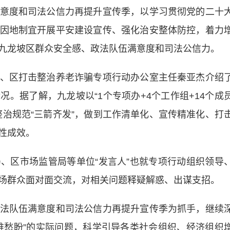
意度和司法公信力再提升宣传季，以学习贯彻党的二十
因地制宜开展平安建设宣传、强化治安整体防控，着力
九龙坡区群众安全感、政法队伍满意度和司法公信力。
区打击整治养老诈骗专项行动办公室主任秦亚杰介绍
。据了解，九龙坡以“1个专项办+4个工作组+14个成
整治规范“三箭齐发”，做到工作清单化、宣传精准化、打
性成效。
区市场监管局等单位“发言人”也就专项行动组织领导
场群众面对面交流，对相关问题释疑解惑、出谋支招。
队伍满意度和司法公信力再提升宣传季为抓手，继续
难愁盼”的实际问题，科学引导各类社会组织、经济组织