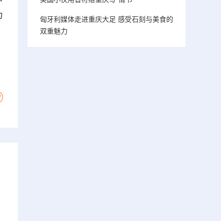
为
匈牙利媒体走进重庆大足 感受石刻与美食的
双重魅力