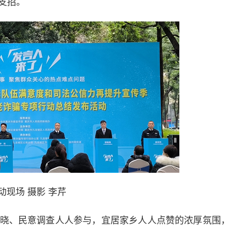
支招。
动现场 摄影 李芹
、民意调查人人参与，宜居家乡人人点赞的浓厚氛围