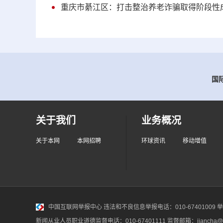
重庆市綦江区：打击整治养老诈骗取得阶段性
国际
关于我们
业务概况
关于本网
本网招聘
环球资讯
移动增值
中国互联网举报中心
违法和不良信息举报电话：010-67401009 举报邮
新闻从业人员职业道德监督电话：010-67401111 监督邮箱：jiancha@c