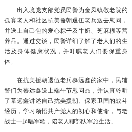
出入境党支部党员民警为金凤镇敬老院的
孤寡老人和社区抗美援朝退伍老兵送去慰问，
并送上自己包的爱心粽子及牛奶、芝麻糊等营
养品。通过交谈，民警详细了解了老人们的生
活及身体健康状况，并叮嘱老人们要保重身
体。
在抗美援朝退伍老兵慕远鑫的家中，民辅
警们为慕远鑫送上端午节慰问品，并认真聆听
了慕远鑫讲述自己抗美援朝、保家卫国的战斗
经历，学习领悟共产党人的初心和使命，与老
战士一起唱军歌，陪老人聊部队军旅生活。