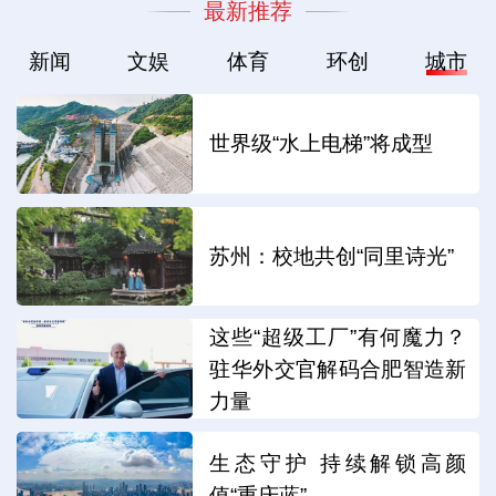
最新推荐
新闻
文娱
体育
环创
城市
世界级“水上电梯”将成型
苏州：校地共创“同里诗光”
这些“超级工厂”有何魔力？
驻华外交官解码合肥智造新
力量
生态守护 持续解锁高颜
值“重庆蓝”