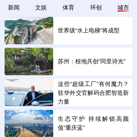
新闻
文娱
体育
环创
城市
世界级“水上电梯”将成型
苏州：校地共创“同里诗光”
这些“超级工厂”有何魔力？
驻华外交官解码合肥智造新
力量
生态守护 持续解锁高颜
值“重庆蓝”