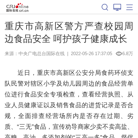
重庆市高新区警方严查校园周
边食品安全 呵护孩子健康成长
来源：
中央广电总台国际在线
|
2022-05-26 17:37:05
6.8万
近日，重庆市高新区公安分局食药环侦支
队民警对辖区小学及幼儿园周边的食品经营单
位进行食品安全专项检查，查看经营执照、从
业人员健康证以及销售食品的进货记录是否合
规，全面排查经营场所内是否存在过期、劣
质、“三无”食品，宣传劝导商家少卖不卖高盐、
高糖、高油、多添加剂的“三高一多”食品，督促