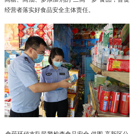
经营者落实好食品安全主体责任。
食药环侦支队民警检查食品安全 供图 高新区公