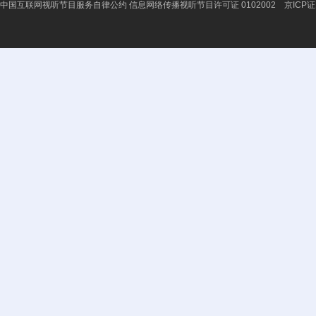
中国互联网视听节目服务自律公约
信息网络传播视听节目许可证 0102002 京ICP证