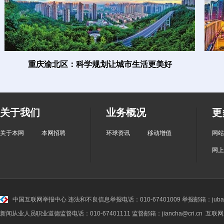
重庆渝北区：科学规划让城市生活更美好
关于我们
业务概况
更
关于本网
本网招聘
环球资讯
移动增值
网站
网上
中国互联网举报中心
违法和不良信息举报电话：010-67401009 举报邮箱：jubao@
新闻从业人员职业道德监督电话：010-67401111 监督邮箱：jiancha@cri.cn 互联