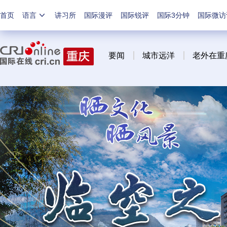
首页
语言
讲习所
国际漫评
国际锐评
国际3分钟
国际微访
要闻
城市远洋
老外在重