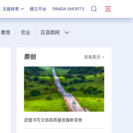
文娱体育
楼兰平台
PANDA SHORTS
站内搜索
教育
农业
区县群网
原创
查看更多 >
、
武隆书写文旅高质量发展新答卷