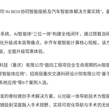
AI-BOX协同智能座舱及汽车智能体解决方案实践”，
统、AI智能体“三位一体”构建全栈闭环，通过搭载自
能化升级成本高等痛点，补齐车载智能计算核心短板。该
功能，全面升级驾乘体验。
（重庆）有限公司“面向工程项目全生命周期的AI智
景智能体应用”、招商局重庆交通科研设计院有限公司“基
系统应用”等5个案例入选。
的脊柱微创手术解决方案，以光磁一体导航技术为智
镜投射深度融入手术视野，实现可视化导航与手术的无