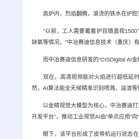
高炉内，烈焰翻腾，滚烫的铁水在炉腔里
“以前，工人需要戴着护目镜直视1500
缺氧等情况。”中冶赛迪信息技术（重庆）
而中冶赛迪信息研发的“CISDigital 
现在，高清视频能对火焰进行超低延时直
然，AI算法能全天候精准识别喷溅、溢渣等
以金睛视觉大模型为核心，中冶赛迪打造
开发平台”，推动工业视觉AI由“单点应用”向
眼下，该平台形成了皮带机运行状态在线