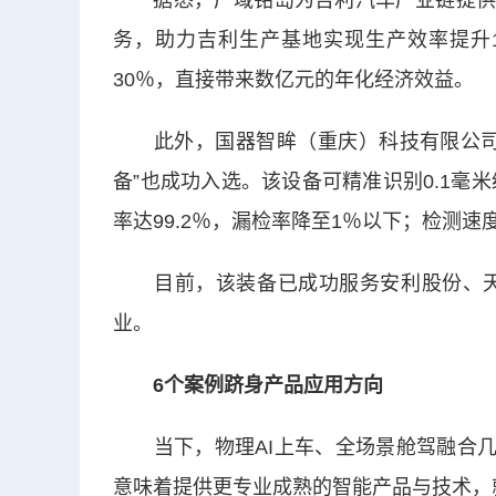
据悉，广域铭岛为吉利汽车产业链提供覆
务，助力吉利生产基地实现生产效率提升1
30％，直接带来数亿元的年化经济效益。
此外，国器智眸（重庆）科技有限公司“
备”也成功入选。该设备可精准识别0.1毫
率达99.2％，漏检率降至1％以下；检测速
目前，该装备已成功服务安利股份、天安
业。
6个案例跻身产品应用方向
当下，物理AI上车、全场景舱驾融合几乎
意味着提供更专业成熟的智能产品与技术，