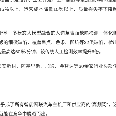
盖研发设计、工艺开发、生产制造等全流程的AI转型
5％以上、运营成本降低10％以上、质量损失率下降
基于多模态大模型融合的人造革表面缺陷检测一体化
米级的细微缺陷，覆盖黑点、色条、凹坑等32类缺陷，检
度最高达60米/分钟，较传统人工检测效率提升6倍。
新材、阿基里斯、加通、金智达等30余家行业头部
成了所有智能网联汽车主机厂和供应商的“高频词”，
就能在竞争中脱颖而出。