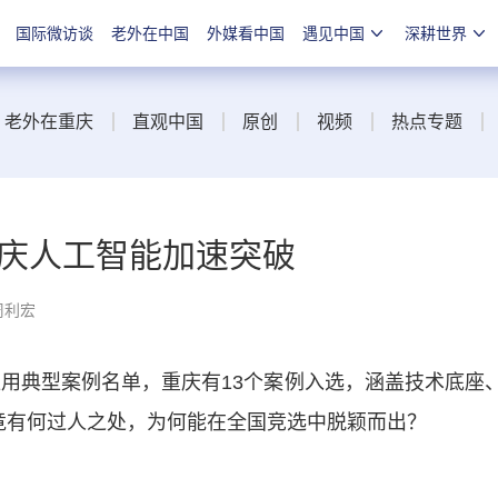
国际微访谈
老外在中国
外媒看中国
遇见中国
深耕世界
老外在重庆
直观中国
原创
视频
热点专题
重庆人工智能加速突破
周利宏
用典型案例名单，重庆有13个案例入选，涵盖技术底座
竟有何过人之处，为何能在全国竞选中脱颖而出？