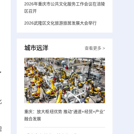
2026年重庆市公共文化服务工作会议在涪陵
区召开
2026武隆区文化旅游旅居发展大会举行
、
城市远洋
查看更多 >
了
化
重庆：放大枢纽优势 推动“通道+经贸+产业”
融合发展
视