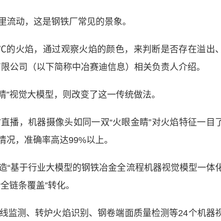
流动，这是钢铁厂常见的景象。
℃的火焰，通过观察火焰的颜色，来判断是否存在溢出
有限公司（以下简称中冶赛迪信息）相关负责人介绍。
AI金睛”视觉大模型，则改变了这一传统做法。
播，机器摄像头如同一双“火眼金睛”对火焰特征一目
情况，准确率高达99%以上。
“基于行业大模型的钢铁冶金全流程机器视觉模型一体
“全链条覆盖”转化。
监测、转炉火焰识别、钢卷端面质量检测等24个机器