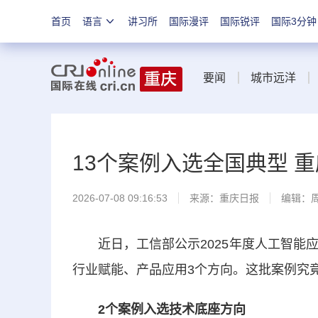
首页
语言
讲习所
国际漫评
国际锐评
国际3分钟
要闻
城市远洋
13个案例入选全国典型 
2026-07-08 09:16:53
来源：
重庆日报
编辑：
近日，工信部公示2025年度人工智能应
行业赋能、产品应用3个方向。这批案例究
2个案例入选技术底座方向