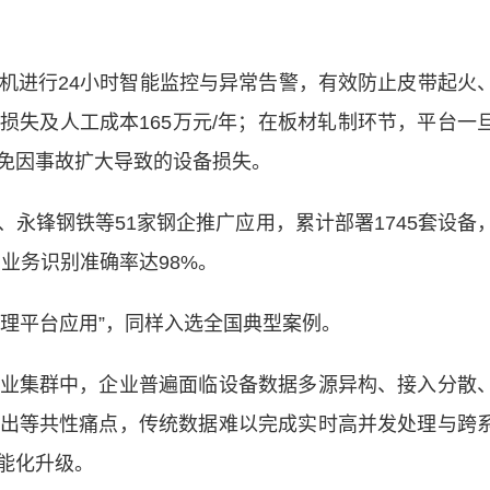
进行24小时智能监控与异常告警，有效防止皮带起火
损失及人工成本165万元/年；在板材轧制环节，平台一
免因事故扩大导致的设备损失。
锋钢铁等51家钢企推广应用，累计部署1745套设备
均业务识别准确率达98%。
治理平台应用”，同样入选全国典型案例。
集群中，企业普遍面临设备数据多源异构、接入分散
出等共性痛点，传统数据难以完成实时高并发处理与跨
能化升级。