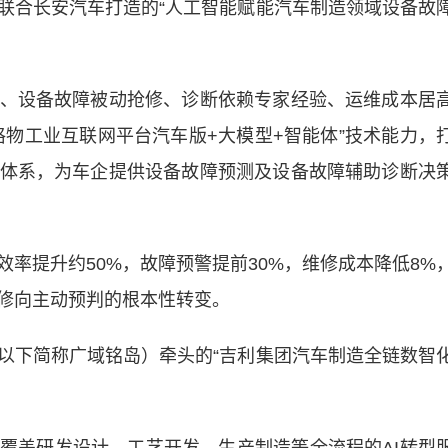
合长安汽车打造的“人工智能赋能汽车制造领域设备故
设备故障被动抢修、诊断依赖专家经验、运维成本居
格物工业互联网平台汽车版+大模型+智能体”技术能力，
体系，为车企提供设备故障预测及设备故障辅助诊断决
提升约50%，故障预警提前30%，维修成本降低8%
修向主动预判的根本性转变。
下简称广域铭岛）牵头的“吉利集团汽车制造全链数智