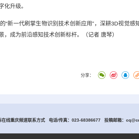
字化升级。
新一代刷掌生物识别技术创新应用”，深耕3D视觉感
景，成为前沿感知技术创新标杆。（记者 唐琴）
分享：
在线重庆频道联系方式 电话/传真：023-68386677
投稿邮箱：cq@cri