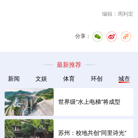
编辑：周利宏
分享：
最新推荐
新闻
文娱
体育
环创
城市
世界级“水上电梯”将成型
苏州：校地共创“同里诗光”