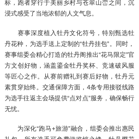
标，跑者穿行于美丽乡村与苍翠山峦之间，沉
浸式感受了当地浓郁的人文气息。
赛事深度植入牡丹文化符号，特别甄选牡
丹花种，为选手送上定制的“牡丹挂包”。同时，
赛事组委会精心打造的牡丹阁推出“花马限定”官
方文创好物，涵盖鎏金牡丹奖杯、竞速破风服
等匠心之作。从赛前赠礼到赛后好物，牡丹元
素贯穿始终。交通保障方面，4条专用接驳线路
为选手往返主会场提供“点对点”服务，确保畅行
无忧。
为深化“跑马+旅游”融合，组委会推出惠民