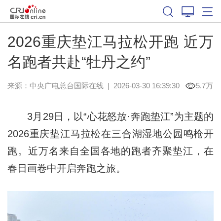
2026重庆垫江马拉松开跑 近万
名跑者共赴“牡丹之约”
来源：中央广电总台国际在线
|
2026-03-30 16:39:30
5.7万
3月29日，以“心花怒放·奔跑垫江”为主题的
2026重庆垫江马拉松在三合湖湿地公园鸣枪开
跑。近万名来自全国各地的跑者齐聚垫江，在
春日画卷中开启奔跑之旅。