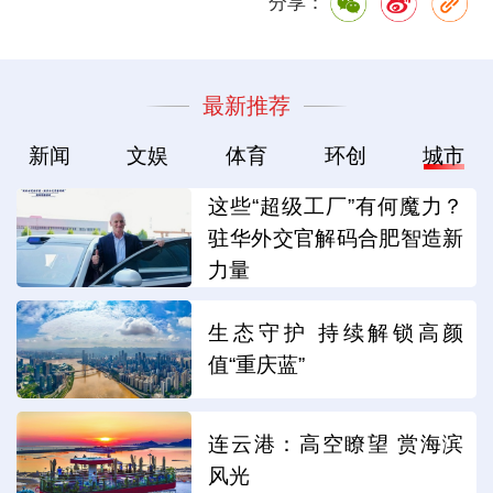
分享：
最新推荐
新闻
文娱
体育
环创
城市
这些“超级工厂”有何魔力？
驻华外交官解码合肥智造新
力量
生态守护 持续解锁高颜
值“重庆蓝”
连云港：高空瞭望 赏海滨
风光