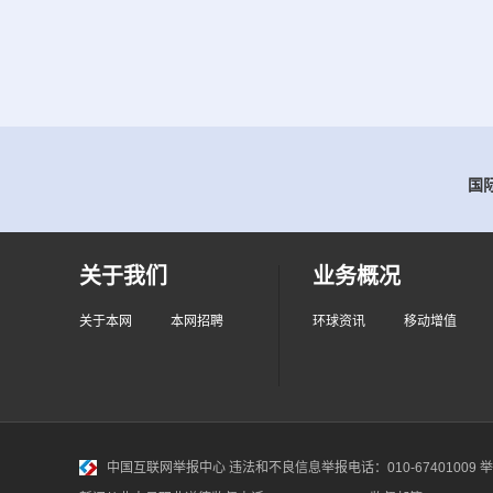
国际
关于我们
业务概况
关于本网
本网招聘
环球资讯
移动增值
中国互联网举报中心
违法和不良信息举报电话：010-67401009 举报邮