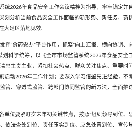
2026年食品安全工作会议精神为指导，牢牢锚定并
，深刻分析当前食品安全工作面临的新形势、新任务、新
在大足区落地见效。
“食药安办”平台作用，抓紧“向上汇报、横向协调、
谋划科学统筹，以《全市市场监管系统2026年食品安全
清患主责主业，紧扣社会热点、群众关注焦点、重要时
前启动2026年工作计划；要深入学习借鉴先进经验，不
监管、穿透式监管、跨部门协同监管的新方法，全面推
单位要紧盯岁末年初关键节点，按照“组织领导到位、
、依法查处到位、责任压实到位、应急处置到位、宣传