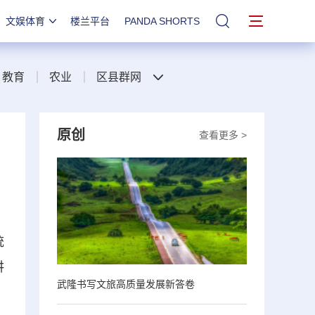
文娱体育
楼兰平台
PANDA SHORTS
站内搜索
教育
农业
区县群网
原创
查看更多 >
统
讲
武隆书写文旅高质量发展新答卷