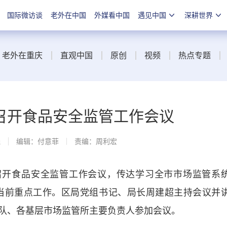
国际微访谈
老外在中国
外媒看中国
遇见中国
深耕世界
老外在重庆
直观中国
原创
视频
热点专题
召开食品安全监管工作会议
线
编辑：付意菲
责编：周利宏
开食品安全监管工作会议，传达学习全市市场监管系
署当前重点工作。区局党组书记、局长周建超主持会议并
队、各基层市场监管所主要负责人参加会议。