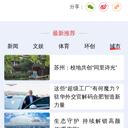
分享：
最新推荐
新闻
文娱
体育
环创
城市
苏州：校地共创“同里诗光”
这些“超级工厂”有何魔力？
驻华外交官解码合肥智造新
力量
生态守护 持续解锁高颜