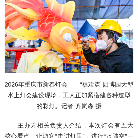
2026年重庆市新春灯会——“禧欢霓”园博园大型
水上灯会建设现场，工人正加紧搭建各种造型
的彩灯。记者 齐岚森 摄
主办方相关负责人介绍，本次灯会有五大
核心看点，让游客“走进灯里”，进行“水陆空”三