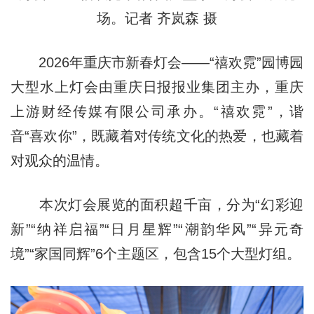
场。记者 齐岚森 摄
2026年重庆市新春灯会——“禧欢霓”园博园
大型水上灯会由重庆日报报业集团主办，重庆
上游财经传媒有限公司承办。“禧欢霓”，谐
音“喜欢你”，既藏着对传统文化的热爱，也藏着
对观众的温情。
本次灯会展览的面积超千亩，分为“幻彩迎
新”“纳祥启福”“日月星辉”“潮韵华风”“异元奇
境”“家国同辉”6个主题区，包含15个大型灯组。