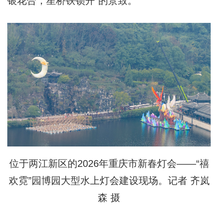
银花合，星桥铁锁开”的景致。
位于两江新区的2026年重庆市新春灯会——“禧
欢霓”园博园大型水上灯会建设现场。记者 齐岚
森 摄