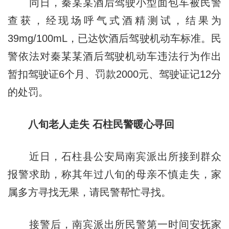
同日，秦某某酒后驾驶小型面包车被民警
查获，经现场呼气式酒精测试，结果为
39mg/100mL，已达饮酒后驾驶机动车标准。民
警依法对秦某某酒后驾驶机动车违法行为作出
暂扣驾驶证6个月、罚款2000元、驾驶证记12分
的处罚。
八旬老人走失 石柱民警暖心寻回
近日，石柱县公安局南宾派出所接到群众
报警求助，称其年过八旬的母亲不慎走失，家
属多方寻找无果，请民警帮忙寻找。
接警后，南宾派出所民警第一时间安抚家