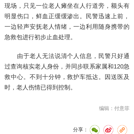
现场，只见一位老人瘫坐在人行道旁，额头有
明显伤口，鲜血正缓缓渗出。民警迅速上前，
一边轻声安抚老人情绪，一边利用随身携带的
急救包进行初步止血处理。
由于老人无法说清个人信息，民警只好通
过查询核实老人身份，并同步联系家属和120急
救中心。不到十分钟，救护车抵达。因送医及
时，老人伤情已得到控制。
编辑：付意菲
分享：