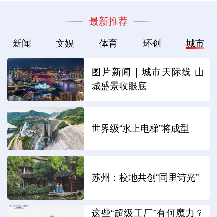
最新推荐
新闻
文娱
体育
环创
城市
图片新闻｜城市天际线 山
城盛景收眼底
世界级“水上电梯”将成型
苏州：校地共创“同里诗光”
这些“超级工厂”有何魔力？