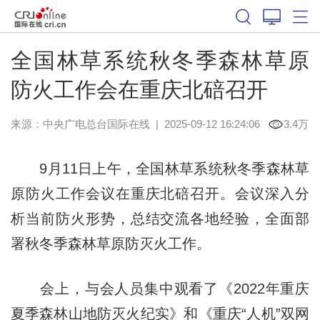
全国林草系统秋冬季森林草原
防火工作会在重庆北碚召开
来源：中央广电总台国际在线
|
2025-09-12 16:24:06
3.4万
9月11日上午，全国林草系统秋冬季森林草
原防火工作会议在重庆北碚召开。会议深入分
析当前防火形势，总结交流各地经验，全面部
署秋冬季森林草原防灭火工作。
会上，与会人员集中观看了《2022年重庆
夏季森林山地防灭火纪实》和《重庆“人机”双网