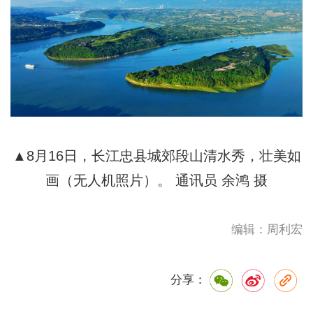
▲8月16日，长江忠县城郊段山清水秀，壮美如
画（无人机照片）。 通讯员 余鸿 摄
编辑：周利宏
分享：