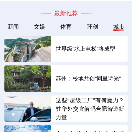
最新推荐
新闻
文娱
体育
环创
城市
世界级“水上电梯”将成型
苏州：校地共创“同里诗光”
这些“超级工厂”有何魔力？
驻华外交官解码合肥智造新
力量