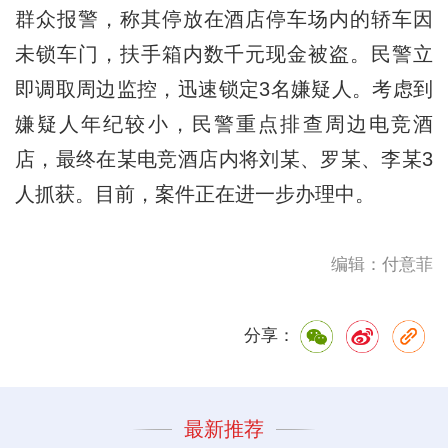
群众报警，称其停放在酒店停车场内的轿车因
未锁车门，扶手箱内数千元现金被盗。民警立
即调取周边监控，迅速锁定3名嫌疑人。考虑到
嫌疑人年纪较小，民警重点排查周边电竞酒
店，最终在某电竞酒店内将刘某、罗某、李某3
人抓获。目前，案件正在进一步办理中。
编辑：付意菲
分享：
最新推荐