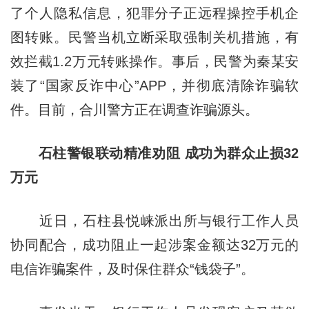
了个人隐私信息，犯罪分子正远程操控手机企
图转账。民警当机立断采取强制关机措施，有
效拦截1.2万元转账操作。事后，民警为秦某安
装了“国家反诈中心”APP，并彻底清除诈骗软
件。目前，合川警方正在调查诈骗源头。
石柱警银联动精准劝阻 成功为群众止损32
万元
近日，石柱县悦崃派出所与银行工作人员
协同配合，成功阻止一起涉案金额达32万元的
电信诈骗案件，及时保住群众“钱袋子”。