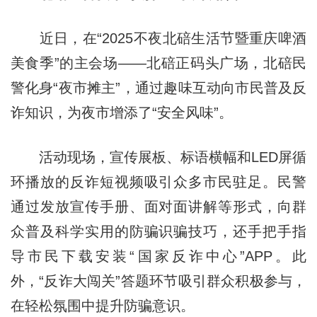
近日，在“2025不夜北碚生活节暨重庆啤酒
美食季”的主会场——北碚正码头广场，北碚民
警化身“夜市摊主”，通过趣味互动向市民普及反
诈知识，为夜市增添了“安全风味”。
活动现场，宣传展板、标语横幅和LED屏循
环播放的反诈短视频吸引众多市民驻足。民警
通过发放宣传手册、面对面讲解等形式，向群
众普及科学实用的防骗识骗技巧，还手把手指
导市民下载安装“国家反诈中心”APP。此
外，“反诈大闯关”答题环节吸引群众积极参与，
在轻松氛围中提升防骗意识。