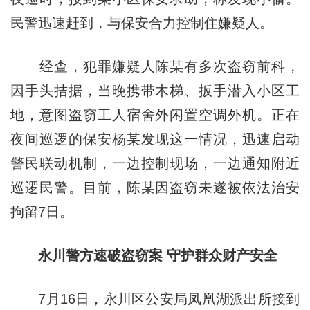
民警迅速赶到，与保安合力控制住嫌疑人。
经查，犯罪嫌疑人陈某有多次盗窃前科，
因手头拮据，当晚携带木梯、扳手潜入小区工
地，意图盗窃工人宿舍外闲置空调外机。正在
夜间巡逻的保安杨某发现这一情况，迅速启动
警民联动机制，一边控制现场，一边通知附近
巡逻民警。目前，陈某因盗窃未遂被依法治安
拘留7日。
永川警方速破盗窃案 守护群众财产安全
7月16日，永川区公安局凤凰湖派出所接到