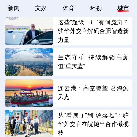
新闻
文娱
体育
环创
城市
这些“超级工厂”有何魔力？
驻华外交官解码合肥智造新
力量
生态守护 持续解锁高颜
值“重庆蓝”
连云港：高空瞭望 赏海滨
风光
从“看展厅”到“谈落地”：驻
华外交官在皖抛出合作橄榄
枝