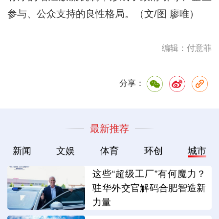
参与、公众支持的良性格局。（文/图 廖唯）
编辑：付意菲
分享：
最新推荐
新闻
文娱
体育
环创
城市
这些“超级工厂”有何魔力？
驻华外交官解码合肥智造新
力量