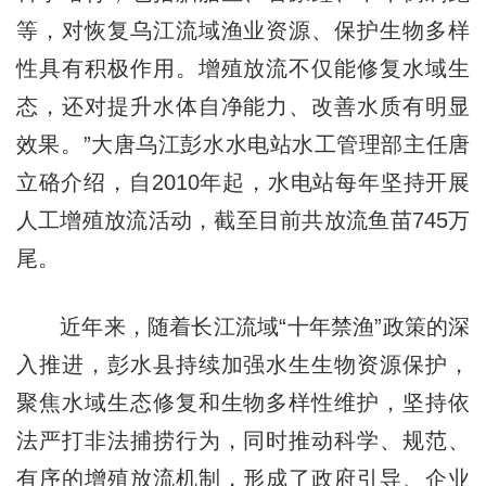
等，对恢复乌江流域渔业资源、保护生物多样
性具有积极作用。增殖放流不仅能修复水域生
态，还对提升水体自净能力、改善水质有明显
效果。”大唐乌江彭水水电站水工管理部主任唐
立硌介绍，自2010年起，水电站每年坚持开展
人工增殖放流活动，截至目前共放流鱼苗745万
尾。
近年来，随着长江流域“十年禁渔”政策的深
入推进，彭水县持续加强水生生物资源保护，
聚焦水域生态修复和生物多样性维护，坚持依
法严打非法捕捞行为，同时推动科学、规范、
有序的增殖放流机制，形成了政府引导、企业