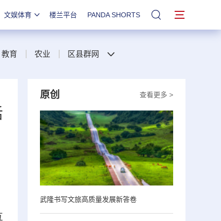
文娱体育
楼兰平台
PANDA SHORTS
站内搜索
教育
农业
区县群网
原创
查看更多 >
活
。
武隆书写文旅高质量发展新答卷
互