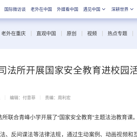
国际微访谈
老外在中国
外媒看中国
遇见中国
深耕世界
老外在重庆
直观中国
原创
视频
热点专题
司法所开展国家安全教育进校园
线
编辑：付意菲
责编：周利宏
所联合青峰小学开展了“国家安全教育”主题法治教育课
、反间谍法等法律法规，通过生动案例、动画视频和