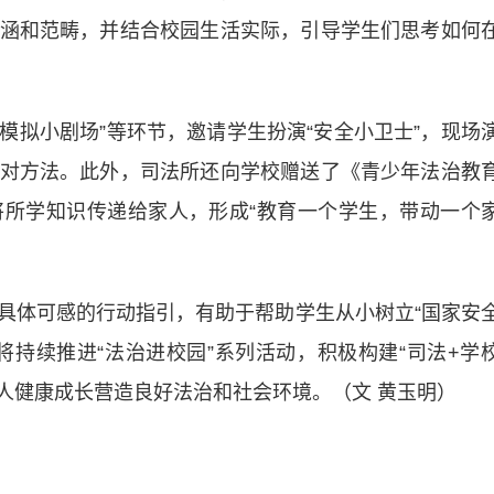
涵和范畴，并结合校园生活实际，引导学生们思考如何
模拟小剧场”等环节，邀请学生扮演“安全小卫士”，现场
对方法。此外，司法所还向学校赠送了《青少年法治教
所学知识传递给家人，形成“教育一个学生，带动一个
体可感的行动指引，有助于帮助学生从小树立“国家安
将持续推进“法治进校园”系列活动，积极构建“司法+学
人健康成长营造良好法治和社会环境。（文 黄玉明）