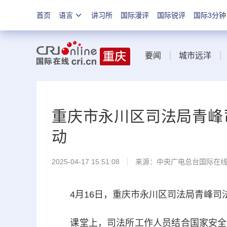
首页
语言
讲习所
国际漫评
国际锐评
国际3分钟
要闻
城市远洋
重庆市永川区司法局青峰
动
2025-04-17 15:51:08
来源：中央广电总台国际在
4月16日，重庆市永川区司法局青峰司法
课堂上，司法所工作人员结合国家安全法