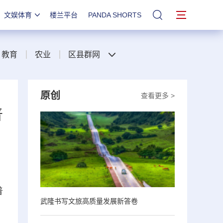
文娱体育
楼兰平台
PANDA SHORTS
站内搜索
教育
农业
区县群网
原创
查看更多 >
普
普
武隆书写文旅高质量发展新答卷
、