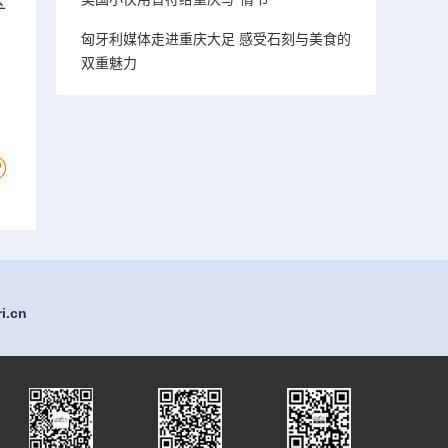
区
匈牙利媒体走进重庆大足 感受石刻与美食的
双重魅力
.cn