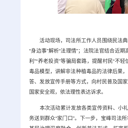
活动现场，司法所工作人员围绕民法典中
“身边事”解析“法理情”；法院法官结合近
利”“养老投资”等骗局套路，提醒村民“不
毒品模型，讲解非法种植毒品的法律后果，
答、发放宣传手册等方式，向村民普及国家
国家安全观，依法理性表达诉求。
本次活动累计发放各类宣传资料、小礼品3
务送到群众“家门口”。下一步，宝峰司法