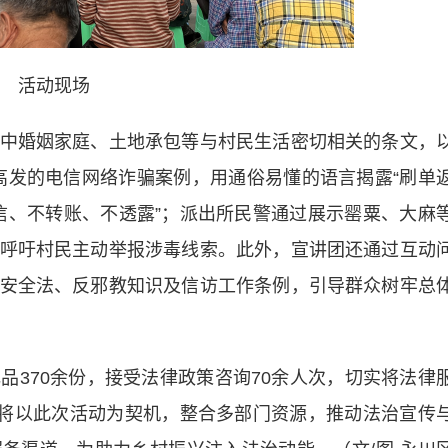
活动现场
婚姻家庭、土地承包等与村民生活密切相关的条文，
期高发的电信网络诈骗案例，用通俗易懂的语言揭露“刷单
轻信、不转账、不透露”；派出所民警通过展示罂粟、大麻
呼吁村民主动举报涉毒线索。此外，宣讲团还通过互动
安全法、反邪教知识及信访工作条例，引导群众树牢总
70余份，接受法律政策咨询70余人次，切实将法律
所将以此次活动为契机，整合多部门资源，推动法治宣传