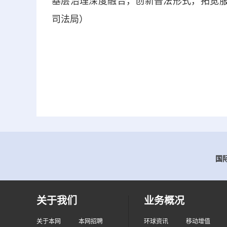
基层治理深度融合，创新普法形式，拓宽服
司法局）
国际
关于我们
业务概况
关于本网
本网招聘
环球资讯
移动增值