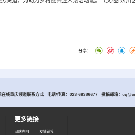
务渠道，为助力乡村振兴注入法治动能。（文/图 永川
分享：
在线重庆频道联系方式 电话/传真：023-68386677
投稿邮箱：cq@cri
更多链接
网站声明
友情链接