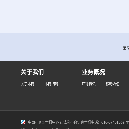
国际
关于我们
业务概况
关于本网
本网招聘
环球资讯
移动增值
中国互联网举报中心
违法和不良信息举报电话：010-67401009 举报邮