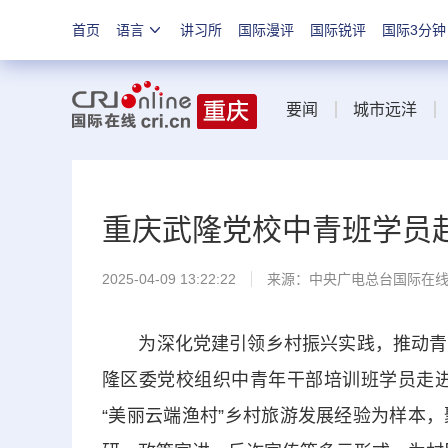
首页
语言
讲习所
国际漫评
国际锐评
国际3分钟
要闻
城市远洋
重庆武隆党校中青班学员
2025-04-09 13:22:22
来源：中央广电总台国际在
为深化党建引领乡村振兴实践，推动青年
隆区委党校组织中青年干部培训班学员走进
“美丽云端渔村”乡村旅游发展经验为样本