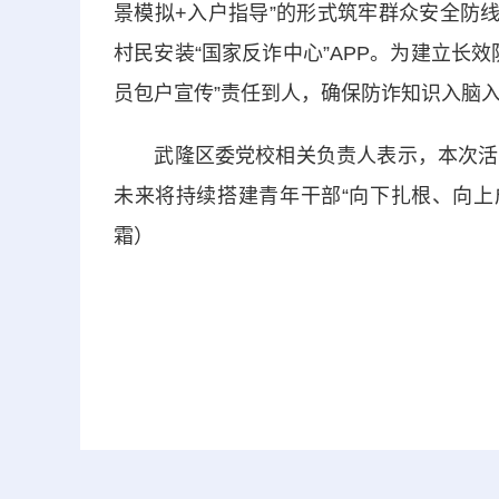
景模拟+入户指导”的形式筑牢群众安全防
村民安装“国家反诈中心”APP。为建立长
员包户宣传”责任到人，确保防诈知识入脑
武隆区委党校相关负责人表示，本次活动
未来将持续搭建青年干部“向下扎根、向上
霜）