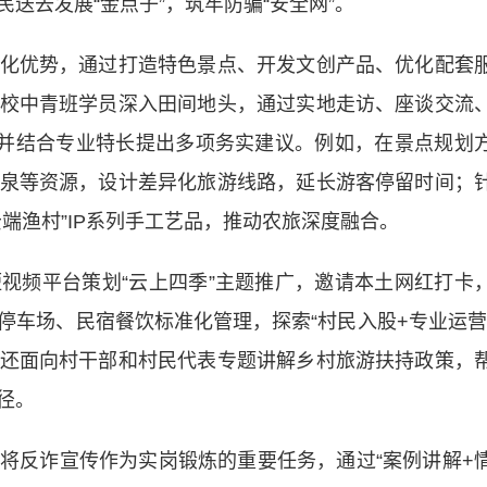
送去发展“金点子”，筑牢防骗“安全网”。
优势，通过打造特色景点、开发文创产品、优化配套
校中青班学员深入田间地头，通过实地走访、座谈交流
，并结合专业特长提出多项务实建议。例如，在景点规划
泉等资源，设计差异化旅游线路，延长游客停留时间；
端渔村”IP系列手工艺品，推动农旅深度融合。
频平台策划“云上四季”主题推广，邀请本土网红打卡
停车场、民宿餐饮标准化管理，探索“村民入股+专业运营
还面向村干部和村民代表专题讲解乡村旅游扶持政策，
径。
反诈宣传作为实岗锻炼的重要任务，通过“案例讲解+