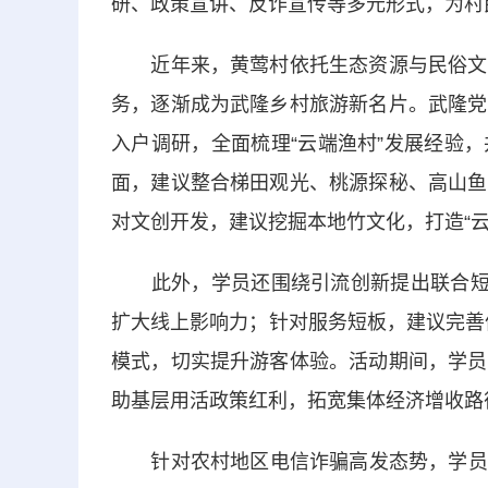
研、政策宣讲、反诈宣传等多元形式，为村民
近年来，黄莺村依托生态资源与民俗文化
务，逐渐成为武隆乡村旅游新名片。武隆党
入户调研，全面梳理“云端渔村”发展经验
面，建议整合梯田观光、桃源探秘、高山鱼
对文创开发，建议挖掘本地竹文化，打造“云
此外，学员还围绕引流创新提出联合短视
扩大线上影响力；针对服务短板，建议完善
模式，切实提升游客体验。活动期间，学员
助基层用活政策红利，拓宽集体经济增收路
针对农村地区电信诈骗高发态势，学员将