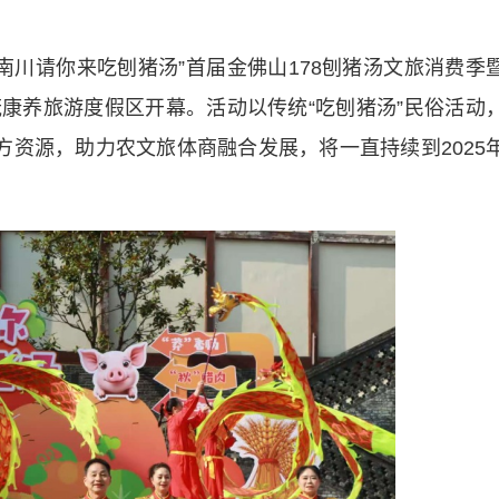
南川请你来吃刨猪汤”首届金佛山178刨猪汤文旅消费季
康养旅游度假区开幕。活动以传统“吃刨猪汤”民俗活动
方资源，助力农文旅体商融合发展，将一直持续到2025