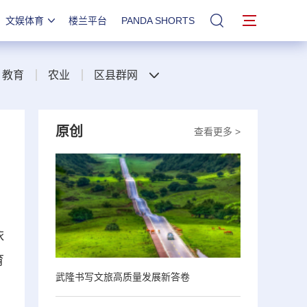
文娱体育
楼兰平台
PANDA SHORTS
站内搜索
教育
农业
区县群网
原创
查看更多 >
依
育
武隆书写文旅高质量发展新答卷