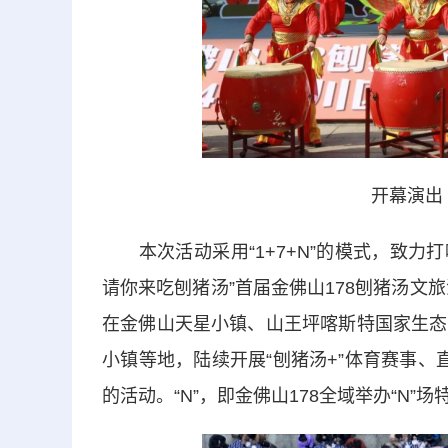
开幕演出
本次活动采用“1+7+N”的模式，致力打响
请你来吃刨猪汤”首届金佛山178刨猪汤文
在金佛山天星小镇、山王坪喀斯特国家生态
小镇等地，陆续开展“刨猪汤+”体育赛事
的活动。“N”，即金佛山178全域举办“N”