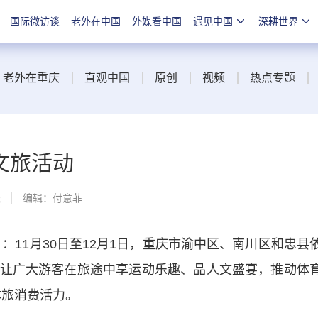
国际微访谈
老外在中国
外媒看中国
遇见中国
深耕世界
老外在重庆
直观中国
原创
视频
热点专题
文旅活动
线
编辑：付意菲
11月30日至12月1日，重庆市渝中区、南川区和忠县
让广大游客在旅途中享运动乐趣、品人文盛宴，推动体
体旅消费活力。