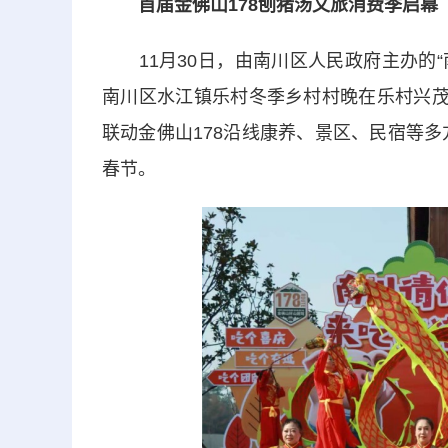
首届金佛山178刨猪汤文旅消费季启幕
11月30日，由南川区人民政府主办的“
南川区水江镇乐村冬季乡村村晚在乐村兴茂
联动金佛山178沿线康养、景区、民宿等多
春节。