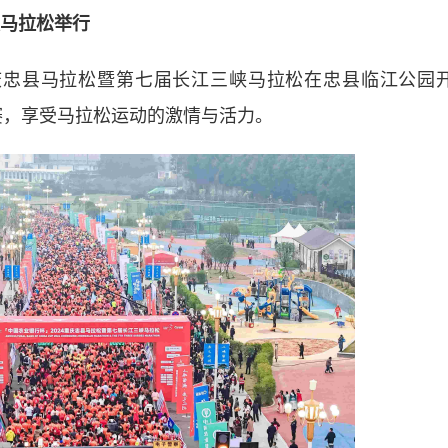
峡马拉松举行
重庆忠县马拉松暨第七届长江三峡马拉松在忠县临江公园
赛，享受马拉松运动的激情与活力。