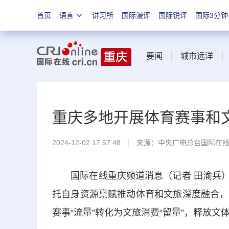
首页
语言
讲习所
国际漫评
国际锐评
国际3分钟
要闻
城市远洋
重庆多地开展体育赛事和
2024-12-02 17:57:48
来源：中央广电总台国际在
国际在线重庆频道消息（记者 田渝兵）：
托自身资源禀赋推动体育和文旅深度融合，
赛事“流量”转化为文旅消费“留量”，释放文