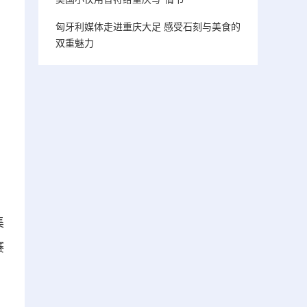
匈牙利媒体走进重庆大足 感受石刻与美食的
双重魅力
集
赛