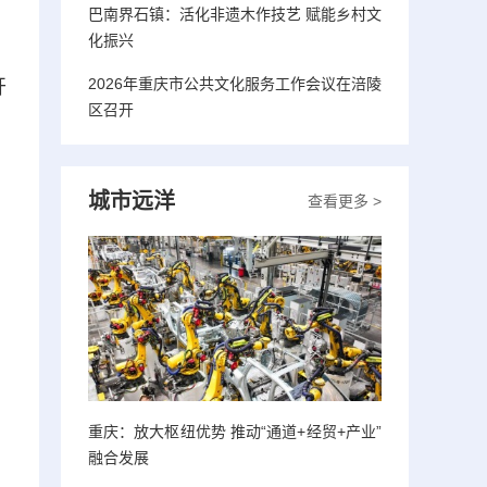
巴南界石镇：活化非遗木作技艺 赋能乡村文
化振兴
2026年重庆市公共文化服务工作会议在涪陵
开
区召开
城市远洋
查看更多 >
重庆：放大枢纽优势 推动“通道+经贸+产业”
融合发展