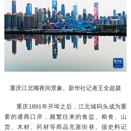
重庆江北嘴夜间景象。新华社记者王全超摄
重庆1891年开埠之后，江北城码头成为重
要的通商口岸，频繁往来的食盐、粮食、山
货、木材、药材等商品充塞街巷。据史料记