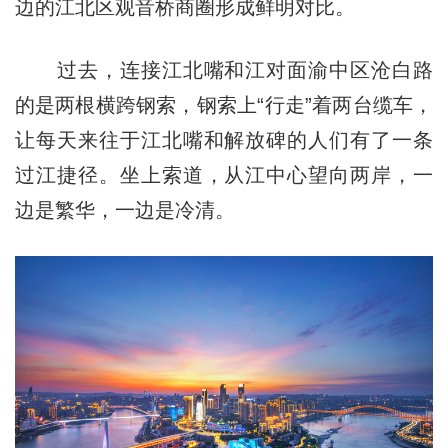
边的江北区观音桥商圈形成鲜明对比。
过去，连接江北嘴和江对面渝中区沧白路
的是两根横跨钢索，钢索上“行走”着两台缆车，
让每天来往于江北嘴和解放碑的人们有了一条
过江捷径。坐上索道，从江中心望向两岸，一
边是繁华，一边是冷清。