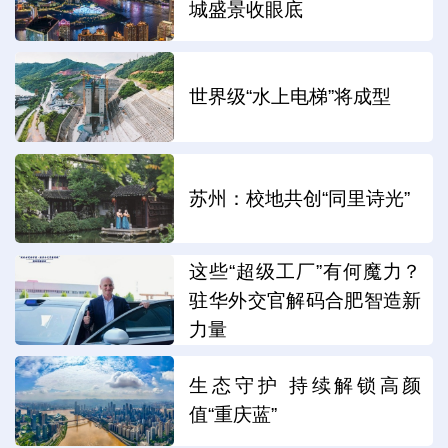
城盛景收眼底
世界级“水上电梯”将成型
苏州：校地共创“同里诗光”
这些“超级工厂”有何魔力？
驻华外交官解码合肥智造新
力量
生态守护 持续解锁高颜
值“重庆蓝”