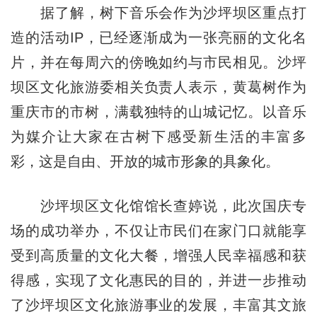
据了解，树下音乐会作为沙坪坝区重点打
造的活动IP，已经逐渐成为一张亮丽的文化名
片，并在每周六的傍晚如约与市民相见。沙坪
坝区文化旅游委相关负责人表示，黄葛树作为
重庆市的市树，满载独特的山城记忆。以音乐
为媒介让大家在古树下感受新生活的丰富多
彩，这是自由、开放的城市形象的具象化。
沙坪坝区文化馆馆长查婷说，此次国庆专
场的成功举办，不仅让市民们在家门口就能享
受到高质量的文化大餐，增强人民幸福感和获
得感，实现了文化惠民的目的，并进一步推动
了沙坪坝区文化旅游事业的发展，丰富其文旅