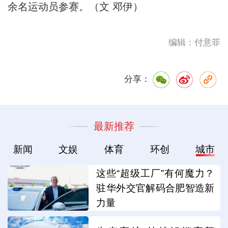
余名运动员参赛。（文 邓伊）
编辑：付意菲
分享：
最新推荐
新闻
文娱
体育
环创
城市
这些“超级工厂”有何魔力？
驻华外交官解码合肥智造新
力量