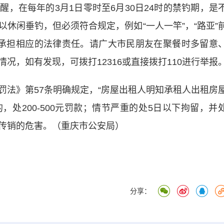
在每年的3月1日零时至6月30日24时的禁钓期，是
休闲垂钓，但必须符合规定，例如“一人一竿”，“路亚”
承担相应的法律责任。请广大市民朋友在聚餐时多留意
况，如有发现，可拨打12316或直接拨打110进行举报
》第57条明确规定，“房屋出租人明知承租人出租房
处200-500元罚款；情节严重的处5日以下拘留，并
了传销的危害。（重庆市公安局）
分享：