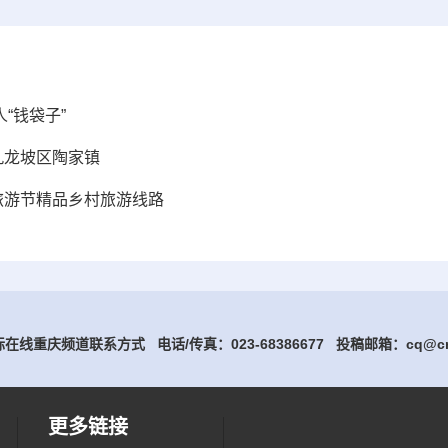
“钱袋子”
九龙坡区陶家镇
旅游节精品乡村旅游线路
在线重庆频道联系方式 电话/传真：023-68386677
投稿邮箱：cq@cri
更多链接