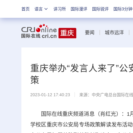
首页
语言
讲习所
国际漫评
国际锐评
国际3分钟
要闻
城市远洋
重庆举办“发言人来了”公
策
2023-01-12 17:40:23
来源：中央广电总台国际在
国际在线重庆频道消息（肖红光）：1月1
学校区重庆市公安局专场政策解读发布活动