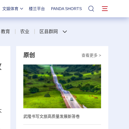
文娱体育
楼兰平台
PANDA SHORTS
站内搜索
教育
农业
区县群网
原创
查看更多 >
政
大
武隆书写文旅高质量发展新答卷
、