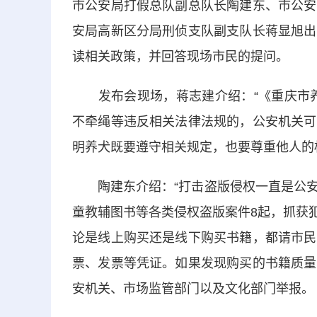
市公安局打假总队副总队长陶建东、市公安
安局高新区分局刑侦支队副支队长蒋显旭出
读相关政策，并回答现场市民的提问。
发布会现场，蒋志建介绍：“《重庆市养犬
不牵绳等违反相关法律法规的，公安机关可
明养犬既要遵守相关规定，也要尊重他人的
陶建东介绍：“打击盗版侵权一直是公安
童教辅图书等各类侵权盗版案件8起，抓获犯
论是线上购买还是线下购买书籍，都请市民
票、发票等凭证。如果发现购买的书籍质量
安机关、市场监管部门以及文化部门举报。