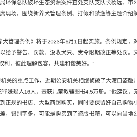
局环保总队破坏生态资源案件查处支队支队长杨远、市
席现场，围绕新养犬管理条例、打假和禁渔等主题介绍
管理条例》将于2023年6月1日起实施。条例规定，
以给予警告、罚款、没收犬只、责令限期改正等处罚。
权利，彼此理解包容，共建和谐美好。”
机关的重点工作。近期公安机关相继侦破了大渡口盗版
罪嫌疑人16人，查获儿童教辅图书4.5万册。”他建议，
到正规的书店、大型商超购买，同时要保留好自己购物
差，错别字多，可能是购买到了盗版书籍，可以向当地