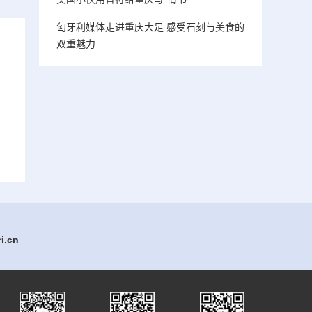
匈牙利媒体走进重庆大足 感受石刻与美食的
双重魅力
.cn