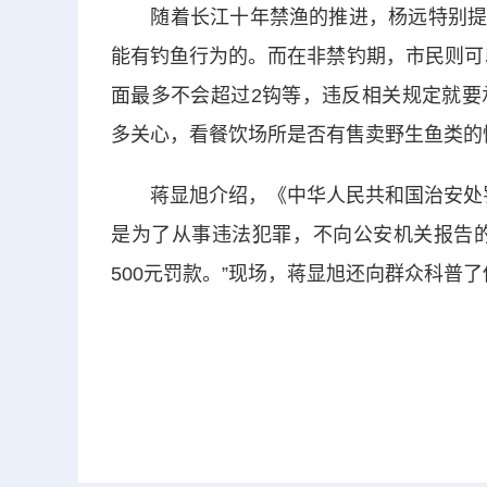
随着长江十年禁渔的推进，杨远特别提醒，
能有钓鱼行为的。而在非禁钓期，市民则可以
面最多不会超过2钩等，违反相关规定就要
多关心，看餐饮场所是否有售卖野生鱼类的情
蒋显旭介绍，《中华人民共和国治安处罚法
是为了从事违法犯罪，不向公安机关报告的，
500元罚款。”现场，蒋显旭还向群众科普