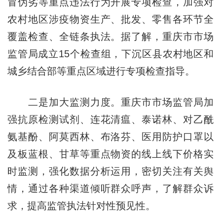
冒伪劣等重点违法行为开展专项检查，加强对
农村地区涉疫物资生产、批发、零售各环节全
覆盖检查、全链条执法。据了解，重庆市市场
监管局成立15个检查组，下沉区县农村地区和
城乡结合部等重点区域进行专项检查指导。
二是加大监测力度。重庆市市场监管局加
强抗原检测试剂、连花清瘟、泰诺林、对乙酰
氨基酚、阿莫西林、布洛芬、医用防护口罩以
及板蓝根、甘草等重点物资的线上线下价格实
时监测，强化数据分析运用，密切关注有关舆
情，通过各种渠道倾听群众呼声，了解群众诉
求，提高监管执法针对性预见性。