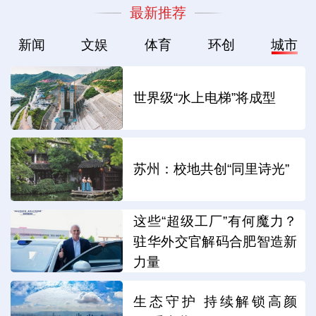
最新推荐
新闻
文娱
体育
环创
城市
世界级“水上电梯”将成型
苏州：校地共创“同里诗光”
这些“超级工厂”有何魔力？
驻华外交官解码合肥智造新
力量
生态守护 持续解锁高颜