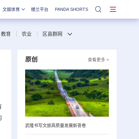
文娱体育
楼兰平台
PANDA SHORTS
站内搜索
教育
农业
区县群网
原创
查看更多 >
有
的
武隆书写文旅高质量发展新答卷