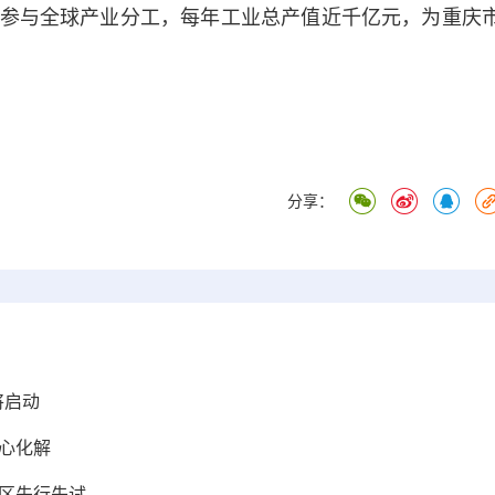
与全球产业分工，每年工业总产值近千亿元，为重庆
）
分享：
将启动
心化解
新区先行先试