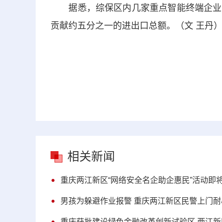
据悉，综保区内几家重点智能终端企业参
贡献约五分之一的进出口总额。（文 王丹
相关新闻
重庆两江新区“网络安全名企助企惠民”活动即
男孩为躲避作业报警 重庆两江新区民警上门耐
重庆获批建设绿色金融改革创新试验区 两江