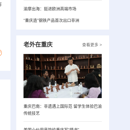
市
渝摩出海：挺进欧洲高端市场
“重庆造”钢铁产品首次出口非洲
老外在重庆
查看更多 >
重庆巴南：非遗遇上国际范 留学生体验巴渝
传统技艺
美国小伙用音符给重庆写“情书”