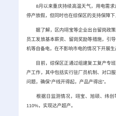
8月以来重庆持续高温天气，用电需求走
停产放假，但同时也在综保区的支持保障下
据了解，区内翊宝等企业出台留岗政策，
员工发放基本薪资、留岗奖励等措施，引导
机等自备电，在不影响市电的情况下开展生
目前，综保区正通过组建复工复产专班、
产工作，其中包括实行驻厂员机制、对口服
问题，确保“产线开得起，产品产得出”。
根据日监测情况，翊宝、旭硕、纬创等四
110%，实现达产超产。