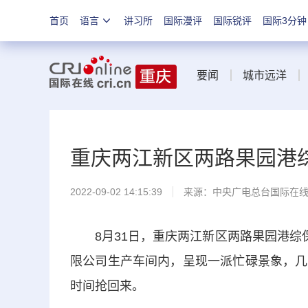
首页
语言
讲习所
国际漫评
国际锐评
国际3分钟
要闻
城市远洋
重庆两江新区两路果园港
2022-09-02 14:15:39
来源：
中央广电总台国际在
8月31日，重庆两江新区两路果园港综保
限公司生产车间内，呈现一派忙碌景象，几
时间抢回来。