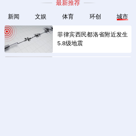
最新推荐
新闻
文娱
体育
环创
城市
菲律宾西民都洛省附近发生
5.8级地震
中国渔船在海上救起5名塞
拉利昂渔民
哥伦比亚新任总统将于今日
就职
国际观察｜日本拥核野心令
人警惕