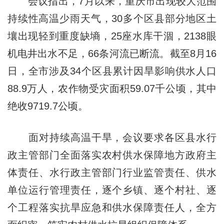
会议指出，7月以来，重庆市出现较大范围
持续性高温少雨天气，30多个区县部分地区土
壤出现轻到重度缺墒，25座水库干涸，2138眼
机电井出水不足，66条河流已断流。截至8月16
日，全市涉及34个区县累计因旱影响供水人口
88.9万人，农作物受灾面积59.07千公顷，其中
绝收9719.7公顷。
面对持续高温干旱，会议要求各区县水行
政主管部门全面落实农村供水保障地方政府主
体责任、水行政主管部门行业监管责任、供水
单位运行管理责任，逐个乡镇、逐个村社、逐
个工程落实抗旱应急和供水保障责任人，全方