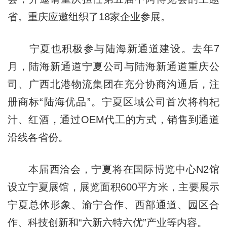
省。重庆应邀组织了18家企业参展。
宁夏也积极参与陆海新通道建设。去年7
月，陆海新通道宁夏公司与陆海新通道重庆公
司、广西北港物流集团在充分协商沟通后，注
册商标“陆海优品”。宁夏区域公司首次将枸杞
汁、红酒，通过OEM代工的方式，销售到通道
沿线各省份。
本届西洽会，宁夏将在国际博览中心N2馆
设立宁夏展馆，展览面积600平方米，主要展示
宁夏总体形象、渝宁合作、西部通道、园区合
作、科技创新和“六新六特六优”产业等内容。