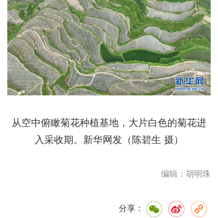
从空中俯瞰菊花种植基地，大片白色的菊花进
入采收期。新华网发（陈碧生 摄）
编辑：胡明珠
分享：