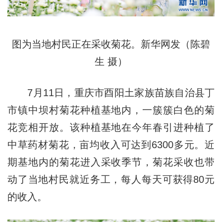
图为当地村民正在采收菊花。新华网发（陈碧
生 摄）
7月11日，重庆市酉阳土家族苗族自治县丁
市镇中坝村菊花种植基地内，一簇簇白色的菊
花竞相开放。该种植基地在今年春引进种植了
中草药材菊花，亩均收入可达到6300多元。近
期基地内的菊花进入采收季节，菊花采收也带
动了当地村民就近务工，每人每天可获得80元
的收入。