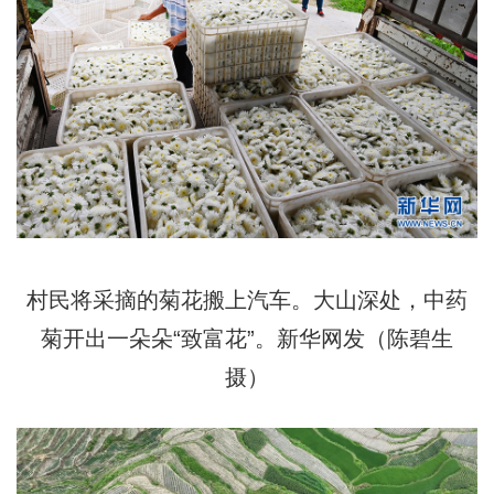
村民将采摘的菊花搬上汽车。大山深处，中药
菊开出一朵朵“致富花”。新华网发（陈碧生
摄）