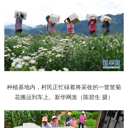
种植基地内，村民正忙碌着将采收的一筐筐菊
花搬运到车上。新华网发（陈碧生 摄）