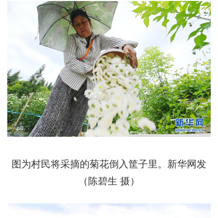
图为村民将采摘的菊花倒入筐子里。新华网发
（陈碧生 摄）