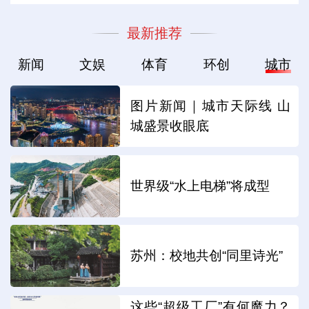
最新推荐
新闻
文娱
体育
环创
城市
图片新闻｜城市天际线 山
城盛景收眼底
世界级“水上电梯”将成型
苏州：校地共创“同里诗光”
这些“超级工厂”有何魔力？