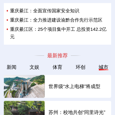
重庆綦江：全面宣传国家安全知识
重庆綦江：全力推进建设渝黔合作先行示范区
重庆綦江区：25个项目集中开工 总投资142.2亿
元
最新推荐
新闻
文娱
体育
环创
城市
世界级“水上电梯”将成型
苏州：校地共创“同里诗光”