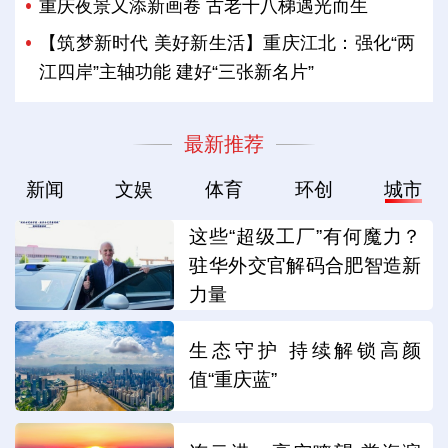
重庆夜景又添新画卷 古老十八梯遇光而生
【筑梦新时代 美好新生活】重庆江北：强化“两
江四岸”主轴功能 建好“三张新名片”
最新推荐
新闻
文娱
体育
环创
城市
这些“超级工厂”有何魔力？
驻华外交官解码合肥智造新
力量
生态守护 持续解锁高颜
值“重庆蓝”