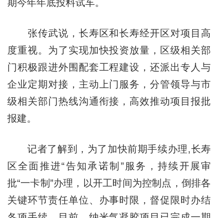
期今年年底投料试车。
张传武说，长寿区和长寿经开区对项目高
度重视。为了实现加快投资放量，区级相关部
门积极跟进外围配套工程建设，还派出专人与
企业定期对接，主动上门服务，分管领导与市
级相关部门热线沟通衔接，高效推动项目报批
报建。
记者了解到，为了加快前期手续办理,长寿
区全面推进“告知承诺制”服务，持续开展审
批“一卡制”办理，以开工时间为控制点，倒排各
关键环节责任单位、办事时限，督促限时办结
各项手续。目前，纳米气凝胶项目已完成一期