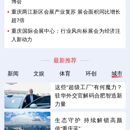
博会
重庆两江新区会展产业复苏 展会面积同比增长
超7倍
重庆国际会展中心：行业风向标展会为经济注
入新动力
最新推荐
新闻
文娱
体育
环创
城市
这些“超级工厂”有何魔力？
驻华外交官解码合肥智造新
力量
生态守护 持续解锁高颜
值“重庆蓝”