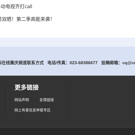
动电视齐打call
就是双晒！第二季高能来袭！
在线重庆频道联系方式 电话/传真：023-68386677
投稿邮箱：cq@cri
更多链接
网站声明
友情链接
网上有害信息举报专区