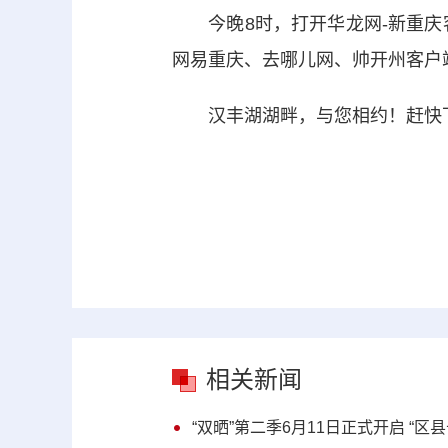
今晚8时，打开华龙网-新重庆客
网易重庆、去哪儿网、帅开州客户
汉丰湖湖畔，与您相约！赶快下
相关新闻
“双晒”第二季6月11日正式开启 “