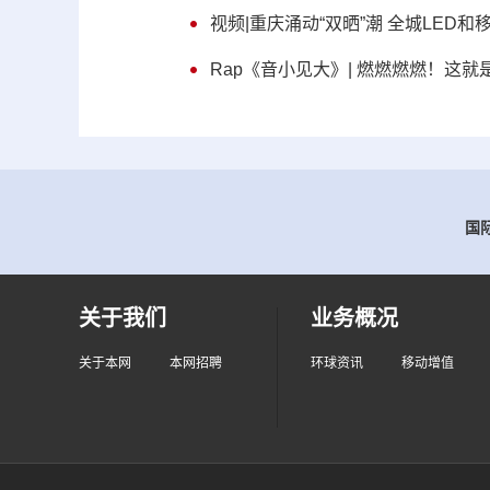
视频|重庆涌动“双晒”潮 全城LED和移
Rap《音小见大》| 燃燃燃燃！这
国际
关于我们
业务概况
关于本网
本网招聘
环球资讯
移动增值