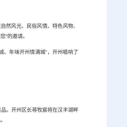
重庆自然风光、民俗风情、特色风物、
您”的邀请。
、年味开州情满城”，开州唱响了
精品。开州区长蒋牧宸将在汉丰湖畔
品。