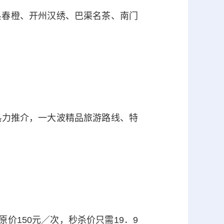
春橙、开州汉绣、巴渠名茶、南门
热力推介，一大波精品旅游路线、特
150元／次，秒杀价只需19．9