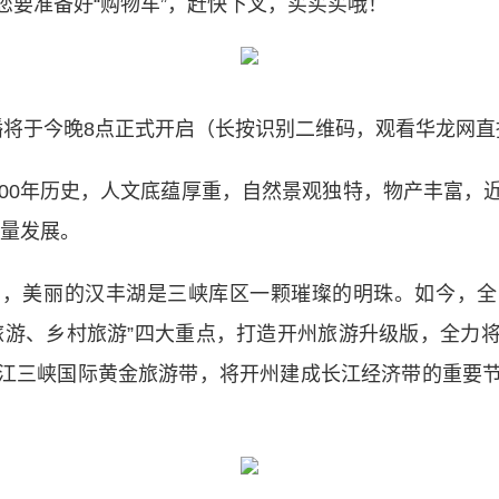
您要准备好“购物车”，赶快下叉，买买买哦！
播将于今晚8点正式开启（长按识别二维码，观看华龙网直
0年历史，人文底蕴厚重，自然景观独特，物产丰富，近1
质量发展。
美丽的汉丰湖是三峡库区一颗璀璨的明珠。如今，全
旅游、乡村旅游”四大重点，打造开州旅游升级版，全力
江三峡国际黄金旅游带，将开州建成长江经济带的重要