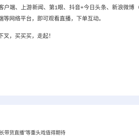
户端、上游新闻、第1眼、抖音+今日头条、新浪微博
端等网络平台，即可观看直播，下单互动。
叉，买买买，走起！
区县长带货直播”等重头戏值得期待