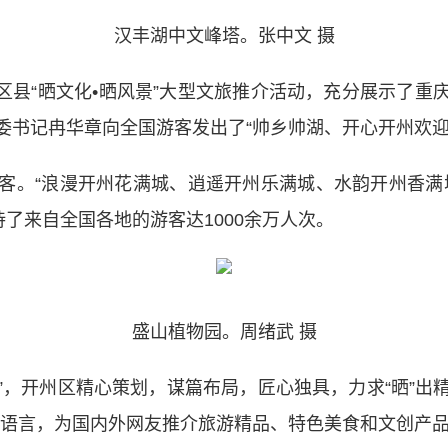
汉丰湖中文峰塔。张中文 摄
区县“晒文化•晒风景”大型文旅推介活动，充分展示了
委书记冉华章向全国游客发出了“帅乡帅湖、开心开州欢迎
。“浪漫开州花满城、逍遥开州乐满城、水韵开州香满城
待了来自全国各地的游客达1000余万人次。
盛山植物园。周绪武 摄
”，开州区精心策划，谋篇布局，匠心独具，力求“晒”出
默的语言，为国内外网友推介旅游精品、特色美食和文创产