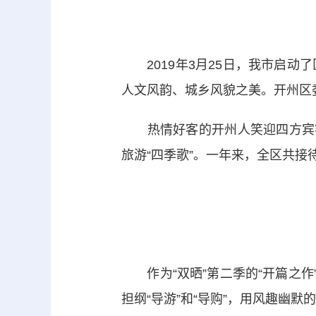
2019年3月25日，我市启动了
人文风韵、城乡风貌之美。开州区
热情好客的开州人笑迎四方宾客
旅游“四季歌”。一年来，全区共接
作为“双晒”第二季的“开篇之作
担纲“导游”和“导购”，用风趣幽