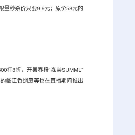
限量秒杀价只要9.9元；原价58元的
8折，开县春橙“森美SUMML”
匠心的临江香绸扇等也在直播期间推出