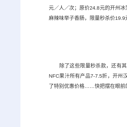
元／人／次；原价24.8元的开州冰
麻辣味举子香肠，限量秒杀价19.9
除了这些限量秒杀款，还有其他开
NFC果汁所有产品7-7.5折，
了特别优惠价格……快把摆在眼前