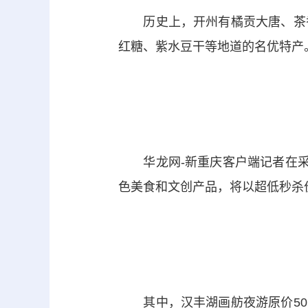
历史上，开州有橘贡大唐、茶香
红糖、紫水豆干等地道的名优特产
华龙网-新重庆客户端记者在采访
色美食和文创产品，将以超低秒杀
其中，汉丰湖画舫夜游原价50元