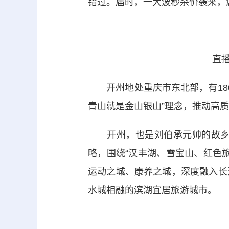
错过。届时，一大波秒杀价袭来，
直
开州地处重庆市东北部，有180
青山就是金山银山”理念，推动高
开州，也是刘伯承元帅的故乡，
略，围绕“汉丰湖、雪宝山、红色
运动之城、康养之城，深度融入长
水城相融的滨湖宜居旅游城市。