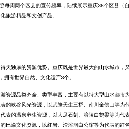
照每周两个区县的宣传频率，陆续展示重庆38个区县（
文化旅游精品和文创产品。
天独厚的资源优势。重庆既是世界最大的山水城市，
”，拥有世界自然、文化遗产3个。
资源品类齐全、类型丰富，主要有以特大型山水都市
代表的峡谷风光资源，以武隆天生三桥、南川金佛山等为
为代表的温泉养生资源，以大足石刻、涪陵白鹤梁等为代
表的巴渝文化资源，以红岩、渣滓洞白公馆等为代表的红