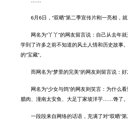
……
6月6日，“双晒”第二季宣传片刚一亮相，就
网名为“丫丫”的网友留言说：自己从去年就开
学到了许多之前不知道的风土人情和历史故事。
的“宝藏”。
而网名为“梦里的完美”的网友则留言说：好
网名为“少女与鸽”的网友则笑言：为什么看到
腊肉、潼南太安鱼、大足丁家坡洋芋……馋了
一段段来自网络的话语，充满了对“双晒”第