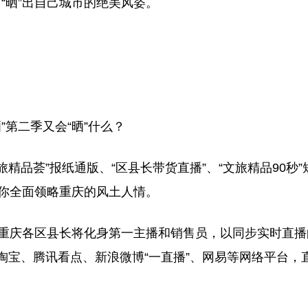
“晒”出自己城市的绝美风姿。
第二季又会“晒”什么？
精品荟”报纸通版、“区县长带货直播”、“文旅精品90秒”
带你全面领略重庆的风土人情。
重庆各区县长将化身第一主播和销售员，以同步实时直播
淘宝、腾讯看点、新浪微博“一直播”、网易等网络平台，