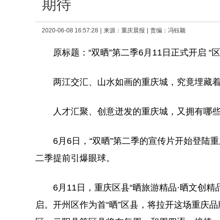
期待
2020-06-08 16:57:28
|
来源：
重庆晨报
|
责编：冯钰颖
原标题：“双晒”第二季6月11日正式开启 “
两江交汇、山水如画的重庆城，究竟埋藏着
人才汇聚、创意迸发的重庆城，又拥有哪些
6月6日，“双晒”第二季的宣传片开始登陆重
二季提前引爆眼球。
6月11日，重庆区县“晒旅游精品·晒文创精品
启。开州区作为首“晒”区县，将拉开这场重庆