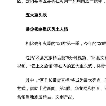
区、云阳县等区县将在每周一和周四逐一接棒，
五大重头戏
带你领略重庆风土人情
相比去年火爆的“双晒”第一季，今年的“双晒”
包括“区县文旅精品荟”8分钟视频、“区县文旅
视频、“云上文旅馆”等在内的五大重头戏，将
其中，“区县长带货直播”将成为最大亮点，
方式，借助上游新闻、第1眼、华龙网和抖音、
营销当地旅游精品、文创产品。