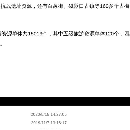
抗战遗址资源，还有白象街、磁器口古镇等160多个古街
源单体共15013个，其中五级旅游资源单体120个，四
个。
2020/5/15 14:27:05
2019/11/7 13:18:17