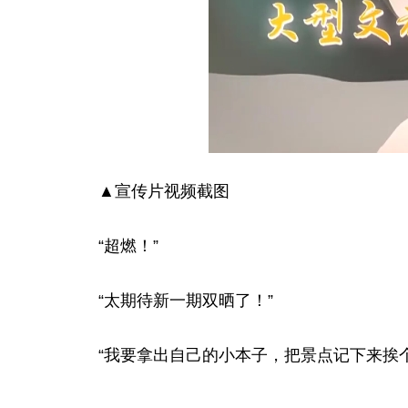
▲宣传片视频截图
“超燃！”
“太期待新一期双晒了！”
“我要拿出自己的小本子，把景点记下来挨个