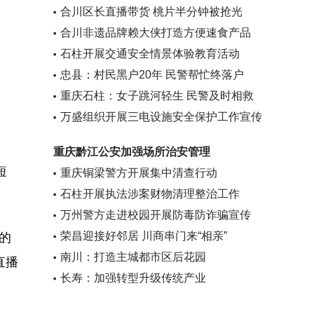
合川区长直播带货 桃片半分钟被抢光
合川非遗品牌赖大侠打造方便速食产品
石柱开展交通安全情景体验教育活动
忠县：村民黑户20年 民警帮忙终落户
重庆石柱：女子跳河轻生 民警及时相救
万盛组织开展三电设施安全保护工作宣传
重庆黔江公安加强场所治安管理
短
重庆铜梁警方开展集中清查行动
石柱开展执法涉案财物清理整治工作
万州警方走进校园开展防毒防诈骗宣传
荣昌迎接好邻居 川商串门来“相亲”
的
南川：打造主城都市区后花园
直播
长寿：加强转型升级传统产业