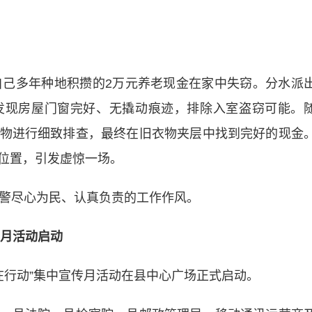
己多年种地积攒的2万元养老现金在家中失窃。分水派
发现房屋门窗完好、无撬动痕迹，排除入室盗窃可能。
物进行细致排查，最终在旧衣物夹层中找到完好的现金
位置，引发虚惊一场。
警尽心为民、认真负责的工作作风。
传月活动启动
在行动”集中宣传月活动在县中心广场正式启动。