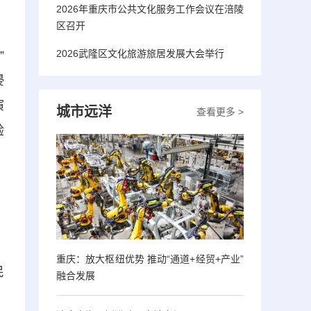
2026年重庆市公共文化服务工作会议在涪陵
区召开
2026武隆区文化旅游旅居发展大会举行
”
浸
演
城市远洋
查看更多 >
验
重庆：放大枢纽优势 推动“通道+经贸+产业”
民
融合发展