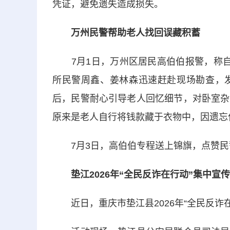
凭证，避免遗失造成损失。
万州民警帮助老人找回误藏积蓄
7月1日，万州区居民高伯伯报警，称自
所民警周鑫、姜林森迅速赶赴现场勘查，
后，民警耐心引导老人回忆细节，对卧室杂
原来是老人自行将钱款藏于衣物中，因遗忘
7月3日，高伯伯专程送上锦旗，点赞民
垫江2026年“全民反诈在行动”集中宣
近日，重庆市垫江县2026年“全民反诈