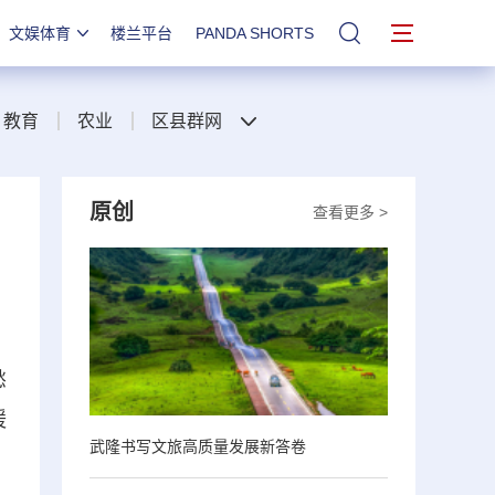
文娱体育
楼兰平台
PANDA SHORTS
站内搜索
教育
农业
区县群网
原创
查看更多 >
愁
暖
武隆书写文旅高质量发展新答卷