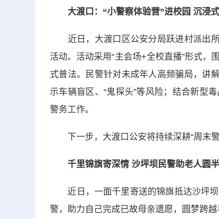
大渡口：“小警察体验营”进校园 沉浸
近日，大渡口区公安分局跃进村派出所联
活动。活动采用“主会场+全校直播”形式
式普法。民警针对未成年人高频骗局，讲解
示车辆盲区、“鬼探头”等风险；结合新型
警务工作。
下一步，大渡口公安将持续深耕“周末警
千里锦旗寄深情 沙坪坝民警助老人圆
近日，一面千里寄送的锦旗抵达沙坪坝区
警，助力自己完成已故母亲遗愿，圆梦跨越