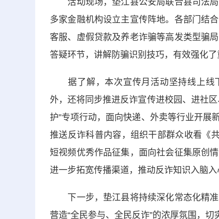
活动现场，垫江县公安局联合县司法局、
多家金融机构设立主宣传阵地。各部门结合
客服、虚假贷款及养老诈骗等高发类型骗局
答疑环节，讲解防骗识别技巧，有效强化了
据了解，本次宣传月活动坚持线上线下协
外，还将同步推进反诈宣传进校园、进社区
护”专项行动，面向快递、外卖等行业开展
推送反诈科普内容，组织干部群众收看《共
短视频优秀作品征集，面向社会征集原创情
进一步拓宽传播渠道，推动反诈知识入脑入
下一步，垫江县将持续深化常态化精准反
营造“全民参与、全民反诈”的浓厚氛围，