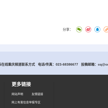
分享：
在线重庆频道联系方式 电话/传真：023-68386677
投稿邮箱：cq@cri
更多链接
网站声明
友情链接
网上有害信息举报专区