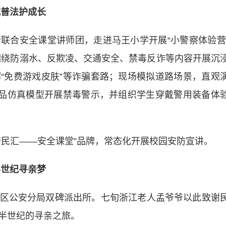
式普法护成长
合安全课堂讲师团，走进马王小学开展“小警察体验营
，围绕防溺水、反欺凌、交通安全、禁毒反诈等内容开展沉
“免费游戏皮肤”等诈骗套路；现场模拟道路场景，直观
毒品仿真模型开展禁毒警示，并组织学生穿戴警用装备体
民汇——安全课堂”品牌，常态化开展校园安防宣讲。
半世纪寻亲梦
公安分局双碑派出所。七旬浙江老人孟爷爷以此致谢
半世纪的寻亲之旅。