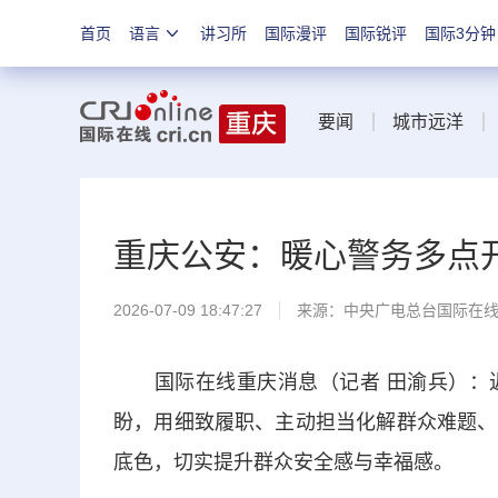
首页
语言
讲习所
国际漫评
国际锐评
国际3分钟
要闻
城市远洋
重庆公安：暖心警务多点
2026-07-09 18:47:27
来源：中央广电总台国际在
国际在线重庆消息（记者 田渝兵）：近
盼，用细致履职、主动担当化解群众难题、
底色，切实提升群众安全感与幸福感。