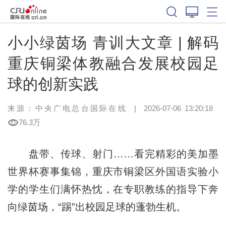
小小绿茵场 青训大文章 | 解码
重庆铜梁体教融合发展校园足
球的创新实践
来源：中央广电总台国际在线
|
2026-07-06 13:20:18
76.3万
盘带、传球、射门……看完精彩的美加墨
世界杯赛事集锦，重庆市铜梁区外国语实验小
学的学生们满怀热忱，在专职教练的指导下奔
向绿茵场，“踢”出校园足球的蓬勃生机。