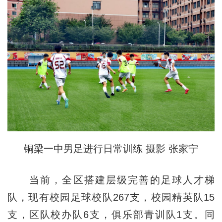
铜梁一中男足进行日常训练 摄影 张家宁
当前，全区搭建层级完善的足球人才梯
队，现有校园足球校队267支，校园精英队15
支，区队校办队6支，俱乐部青训队1支。同