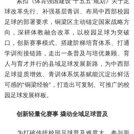
紧扣《体育强国建设“十五五”规划》关于足
球改革先行、补强基层青训、布局中西部校园
足球的部署要求，铜梁区主动锚定国家战略方
向，深耕体教融合改革，以校园足球为突破
口，创新赛事模式、搭建阶梯培育体系、打通
学训衔接链路，走出一条普及与培优兼顾、育
人与育才并行的县域足球发展新路，为中西部
足球提质增效、青训体系筑基赋能沉淀出鲜活
可感的“铜梁经验”，打造出可复制、可推广的校
园足球发展样板。
创新轻量化赛事 撬动全域足球普及
为打破传统校园足球普及难度大、参与面