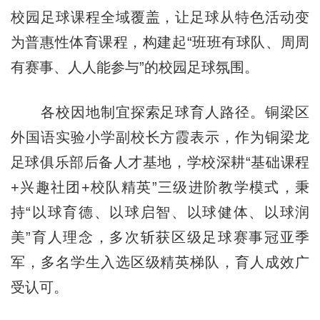
校园足球课程全域覆盖，让足球从特色活动变
为普惠性体育课程，构建起“班班有球队、周周
有赛事、人人能参与”的校园足球氛围。
各校因地制宜探索足球育人路径。铜梁区
外国语实验小学副校长方霞表示，作为铜梁龙
足球俱乐部后备人才基地，学校深耕“基础课程
+兴趣社团+校队精英”三级进阶教学模式，秉
持“以球育德、以球启智、以球健体、以球润
美”育人理念，多次斩获区级足球赛事冠亚季
军，多名学生入选区级精英梯队，育人成效广
受认可。