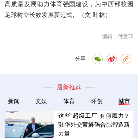
高质量发展助力体育强国建设，为中西部校园
足球树立长效发展新范式。（文 叶林）
编辑：付意菲
分享：
最新推荐
新闻
文娱
体育
环创
城市
这些“超级工厂”有何魔力？
驻华外交官解码合肥智造新
力量