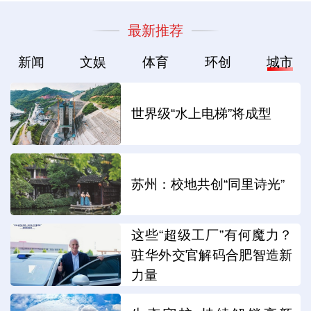
最新推荐
新闻
文娱
体育
环创
城市
世界级“水上电梯”将成型
苏州：校地共创“同里诗光”
这些“超级工厂”有何魔力？
驻华外交官解码合肥智造新
力量