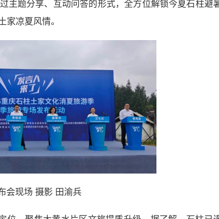
过主题分享、互动问答的形式，全方位解锁今夏石柱避
土家凉夏风情。
布会现场 摄影 田渝兵