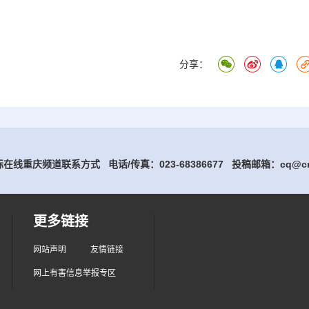
分享：
在线重庆频道联系方式 电话/传真：023-68386677
投稿邮箱：cq@cri
更多链接
网站声明
友情链接
网上有害信息举报专区