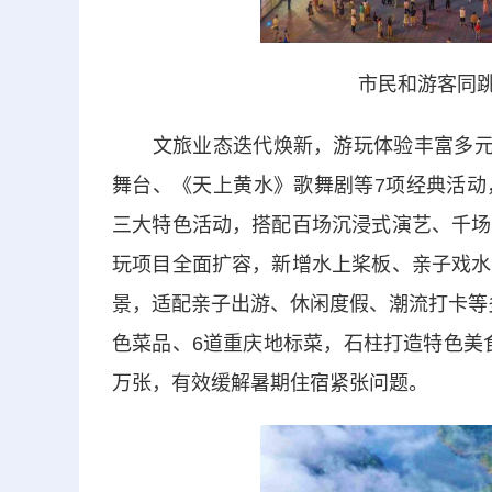
市民和游客同跳
文旅业态迭代焕新，游玩体验丰富多元。
舞台、《天上黄水》歌舞剧等7项经典活动
三大特色活动，搭配百场沉浸式演艺、千场
玩项目全面扩容，新增水上桨板、亲子戏水
景，适配亲子出游、休闲度假、潮流打卡等多
色菜品、6道重庆地标菜，石柱打造特色美
万张，有效缓解暑期住宿紧张问题。