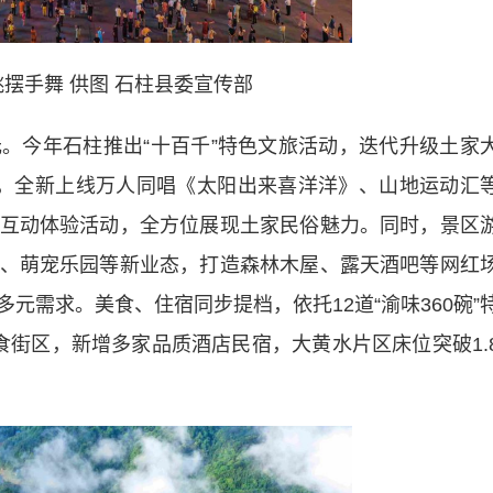
摆手舞 供图 石柱县委宣传部
今年石柱推出“十百千”特色文旅活动，迭代升级土家
，全新上线万人同唱《太阳出来喜洋洋》、山地运动汇
互动体验活动，全方位展现土家民俗魅力。同时，景区
、萌宠乐园等新业态，打造森林木屋、露天酒吧等网红
元需求。美食、住宿同步提档，依托12道“渝味360碗”
食街区，新增多家品质酒店民宿，大黄水片区床位突破1.