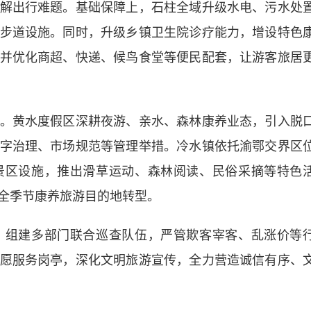
解出行难题。基础保障上，石柱全域升级水电、污水处
步道设施。同时，升级乡镇卫生院诊疗能力，增设特色
并优化商超、快递、候鸟食堂等便民配套，让游客旅居
黄水度假区深耕夜游、亲水、森林康养业态，引入脱
字治理、市场规范等管理举措。冷水镇依托渝鄂交界区
景区设施，推出滑草运动、森林阅读、民俗采摘等特色
全季节康养旅游目的地转型。
组建多部门联合巡查队伍，严管欺客宰客、乱涨价等
愿服务岗亭，深化文明旅游宣传，全力营造诚信有序、