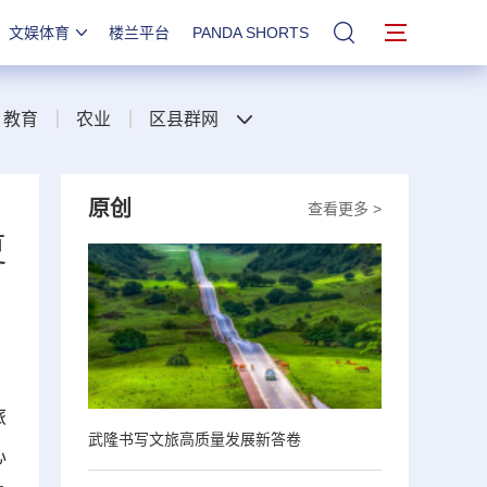
文娱体育
楼兰平台
PANDA SHORTS
站内搜索
教育
农业
区县群网
原创
查看更多 >
夏
旅
武隆书写文旅高质量发展新答卷
心