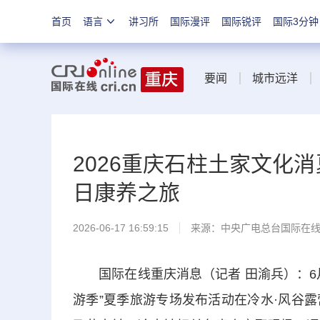
首页
语言
讲习所
国际漫评
国际锐评
国际3分钟
要闻
城市远洋
2026重庆石柱土家文化
日康养之旅
2026-06-17 16:59:15
来源：中央广电总台国际在
国际在线重庆消息（记者 田渝兵）：6月1
游季”夏季旅游专场发布活动在冷水·风谷