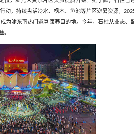
定位，聚焦大黄水片区文旅提质升级。据了解，石柱已
”行动，持续盘活冷水、枫木、鱼池等片区避暑资源，202
次，成为渝东南热门避暑康养目的地。今年，石柱从业态、
验。