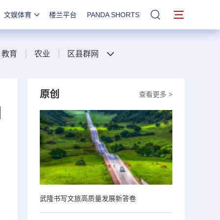
文娱体育
楼兰平台
PANDA SHORTS
站内搜索
教育
农业
区县群网
原创
查看更多 >
日
，
武隆书写文旅高质量发展新答卷