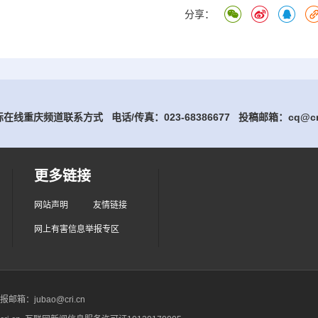
分享：
在线重庆频道联系方式 电话/传真：023-68386677
投稿邮箱：cq@cri
更多链接
网站声明
友情链接
网上有害信息举报专区
箱：jubao@cri.cn