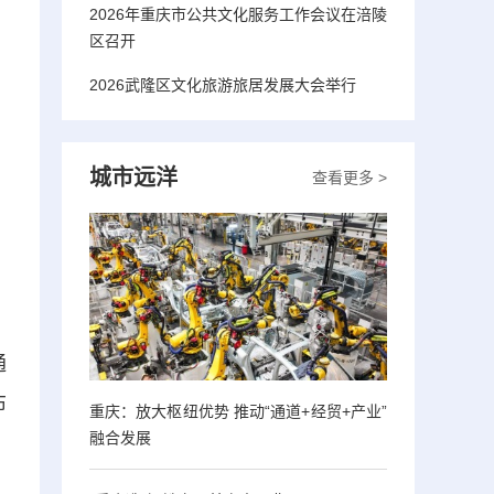
2026年重庆市公共文化服务工作会议在涪陵
区召开
2026武隆区文化旅游旅居发展大会举行
城市远洋
查看更多 >
通
布
重庆：放大枢纽优势 推动“通道+经贸+产业”
融合发展