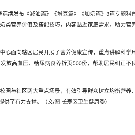
众号连续发布《减油篇》《增豆篇》《加奶篇》3篇专题科
奶类营养价值及搭配技巧，内容贴近家庭需求，助力营
心面向辖区居民开展了营养健康宣传，重点讲解科学
发放高血压、糖尿病食养折页500份，帮助居民纠正不
园与社区两大重点场景，有效引导群众树立均衡营养
提供了有力支撑。（文/图 长寿区卫生健康委）