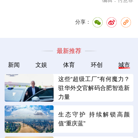
编辑：付意菲
分享：
最新推荐
新闻
文娱
体育
环创
城市
这些“超级工厂”有何魔力？
驻华外交官解码合肥智造新
力量
生态守护 持续解锁高颜
值“重庆蓝”