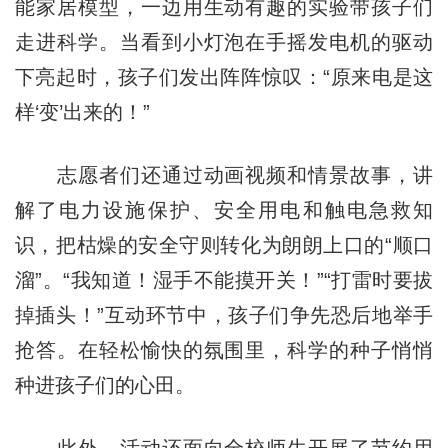
能家居模型，一边用生动有趣的实验带孩子们
走进科学。当看到小灯泡在手摇发电机的驱动
下亮起时，孩子们发出阵阵惊叹：“原来电是这
样‘变’出来的！”
志愿者们还通过动画视频和情景故事，讲
解了电力设施保护、安全用电和触电急救知
识，把枯燥的安全守则转化为朗朗上口的“顺口
溜”。“我知道！湿手不能摸开关！”“打雷时要拔
掉插头！”互动环节中，孩子们争先恐后地举手
抢答。在轻松愉快的氛围里，科学的种子悄悄
种进孩子们的心田。
此外，活动还面向全校师生开展了节约用