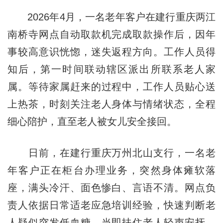
2026年4月，一名老年客户在建行重庆两江
南桥寺网点自动取款机完成取款操作后，因年
事较高意识恍惚，迷失返程方向。工作人员得
知后，第一时间联动辖区派出所联系老人家
属。等待家属赶来的过程中，工作人员贴心送
上热茶，时刻关注老人身体与情绪状态，全程
细心陪护，直至老人被女儿安全接回。
日前，在建行重庆万州北山支行，一名老
年客户正在柜台办理业务，突然身体瘫软落
座，满头冷汗、面色惨白、言语不清。网点负
责人依据日常适老应急培训经验，快速判断老
人疑似突发低血糖，当即扶住老人轻声安抚。