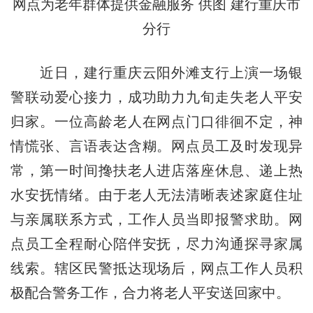
网点为老年群体提供金融服务 供图 建行重庆市
分行
近日，建行重庆云阳外滩支行上演一场银
警联动爱心接力，成功助力九旬走失老人平安
归家。一位高龄老人在网点门口徘徊不定，神
情慌张、言语表达含糊。网点员工及时发现异
常，第一时间搀扶老人进店落座休息、递上热
水安抚情绪。由于老人无法清晰表述家庭住址
与亲属联系方式，工作人员当即报警求助。网
点员工全程耐心陪伴安抚，尽力沟通探寻家属
线索。辖区民警抵达现场后，网点工作人员积
极配合警务工作，合力将老人平安送回家中。